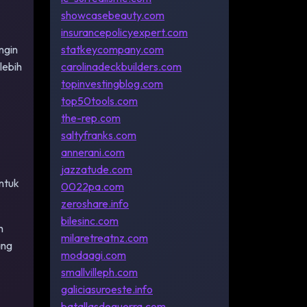
showcasebeauty.com
insurancepolicyexpert.com
ngin
statkeycompany.com
lebih
carolinadeckbuilders.com
topinvestingblog.com
top50tools.com
the-rep.com
saltyfranks.com
annerani.com
jazzatude.com
ntuk
0022pa.com
zeroshare.info
bilesinc.com
h
milaretreatnz.com
ang
modaagi.com
smallvilleph.com
galiciasuroeste.info
batallasdeguerra.com