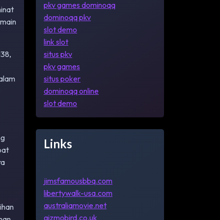
pkv games dominoqq
inat
dominoqq pkv
emain
slot demo
link slot
138,
situs pkv
pkv games
dalam
situs poker
dominoqq online
slot demo
ng
Links
pat
ra
jimsfamousbbq.com
libertywalk-usa.com
australiamovie.net
ihan
gizmobird.co.uk
man