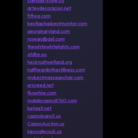
steroids-store.co
arteydecoracion.net
fithog.com
bestlaptopbestmonitor.com
georginaryland.com
roseandbasil.com
thewhitewhitelights.com
atdhe.ws
heckrodtwetland.org
halfheardinthestillness.com
mybestmassagechair.com
ericreed.net
fluxetine.com
mobilecasino8760.com
betqq3.net
casinoloans5.us
CasinoAuction.us
kipooglecouk.us