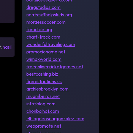
dregstudios.com
neatstuffhelpskids.org
moraessoccer.com
forochile.org
chart-track.com
wonderfultraveling.com
:
hasil
promocioname.net
wimaxworld.com
freeonlinecricketgames.net
bestcashing.biz
firerestrictions.us
archiesbrooklyn.com
muambeiros.net
infozblog.com
chonbaihat.com
elblogdeoscargonzalez.com
webpromote.net