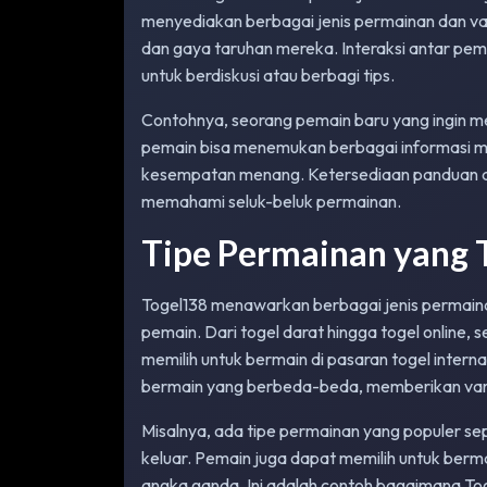
menyediakan berbagai jenis permainan dan var
dan gaya taruhan mereka. Interaksi antar pe
untuk berdiskusi atau berbagi tips.
Contohnya, seorang pemain baru yang ingin me
pemain bisa menemukan berbagai informasi m
kesempatan menang. Ketersediaan panduan dan
memahami seluk-beluk permainan.
Tipe Permainan yang 
Togel138 menawarkan berbagai jenis permainan
pemain. Dari togel darat hingga togel online,
memilih untuk bermain di pasaran togel internas
bermain yang berbeda-beda, memberikan varias
Misalnya, ada tipe permainan yang populer s
keluar. Pemain juga dapat memilih untuk berm
angka ganda. Ini adalah contoh bagaimana To