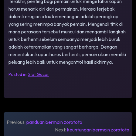
Terakhir, penting bagi pemain untuk mengetahui kapan
harus menarik diri dari permainan. Merasa terjebak
dalam kerugian atau kemenangan adalah perangkap
yang sering menimpa banyak pemain. Mengenali titik di
mana perasaan tersebut muncul dan mengambil langkah
untuk berhenti sebelum semuanya menjadi lebih buruk
adalah keterampilan yang sangat berharga. Dengan
menentukan kapan harus berhenti, pemain akan memiliki
peluang lebih baik untuk mengontrol hasil akhirnya.
Posted in:
Slot Gacor
Post
Previous:
panduan bermain zorototo
navigation
Next:
keuntungan bermain zorototo