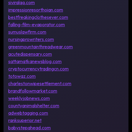
siviralqq.com
impressionresorthoian.com
bestfreakingclothesever.com
falling-film-evaporator.com
sumuslawfirm.com
nursingprowriters.com
greenmountainthreadwear.com
acutedispensary.com
sattamatkanewsblog.com
cryptocurrencytradingcn.com
totowaz.com
charlestonwipesettlement.com
brandfollowmarket.com
weeklyjobnews.com
countyanimalshelter.com
adwebtagging.com
ranksuperior.net
babystepahead.com