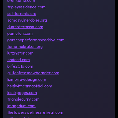
breitkamp.com
tripleyresidence.com
softtorrents.org
somosvulnerables.org
duatloterrassa.com
pamufon.com
porscheperformancedrive.com
tamethekraken.org
lutzinator.com
ondasrl.com
blife2016.com
glutenfreesnowboarder.com
lizmorrowdesign.com
healwithcannabidiol.com
kioskpages.com
trianglecurry.com
imagedum.com
thetowerswellnessretreat.com