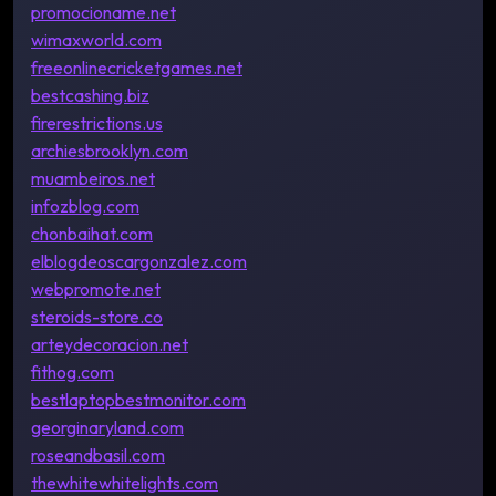
promocioname.net
wimaxworld.com
freeonlinecricketgames.net
bestcashing.biz
firerestrictions.us
archiesbrooklyn.com
muambeiros.net
infozblog.com
chonbaihat.com
elblogdeoscargonzalez.com
webpromote.net
steroids-store.co
arteydecoracion.net
fithog.com
bestlaptopbestmonitor.com
georginaryland.com
roseandbasil.com
thewhitewhitelights.com