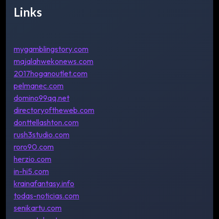
Links
mygamblingstory.com
majalahwekonews.com
2017hoganoutlet.com
pelmanec.com
domino99qq.net
directoryoftheweb.com
donttellashton.com
rush3studio.com
roro90.com
herzio.com
in-hi5.com
krainafantasy.info
todas-noticias.com
senikartu.com