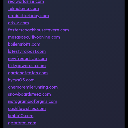
realworldsize.com
teknolama.com
productforbaby.com
orb-z.com
fosterscoachhousetavern.com
mesasdecultivoonline.com
boilersnbits.com
latestviralpost.com
newfreearticle.com
blitzpowerusa.com
gardenofeaten.com
hycys05.com
onemoremilerunning.com
snowboardsteez.com
instagrambioforgirls.com
cashflowxfiles.com
kmbb10.com
getxtrem.com