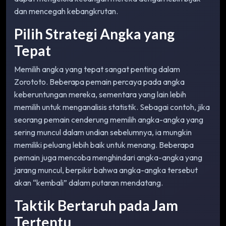
dan mencegah kebangkrutan.
Pilih Strategi Angka yang
Tepat
Memilih angka yang tepat sangat penting dalam
Zorototo. Beberapa pemain percaya pada angka
keberuntungan mereka, sementara yang lain lebih
memilih untuk menganalisis statistik. Sebagai contoh, jika
seorang pemain cenderung memilih angka-angka yang
sering muncul dalam undian sebelumnya, ia mungkin
memiliki peluang lebih baik untuk menang. Beberapa
pemain juga mencoba menghindari angka-angka yang
jarang muncul, berpikir bahwa angka-angka tersebut
akan “kembali” dalam putaran mendatang.
Taktik Bertaruh pada Jam
Tertentu