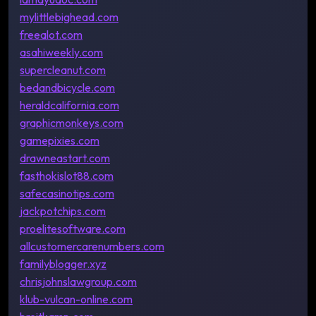
mylittlebighead.com
freealot.com
asahiweekly.com
supercleanut.com
bedandbicycle.com
heraldcalifornia.com
graphicmonkeys.com
gamepixies.com
drawneastart.com
fasthokislot88.com
safecasinotips.com
jackpotchips.com
proelitesoftware.com
allcustomercarenumbers.com
familyblogger.xyz
chrisjohnslawgroup.com
klub-vulcan-online.com