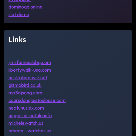
dominoqq online
slot demo
Links
jimsfamousbbq.com
libertywalk-usa.com
australiamovie.net
gizmobird.co.uk
mp3djsong.com
coursdanglaistoulouse.com
neptunuslex.com
auguri-di-natale.info
michelewatch.us
omega--watches.us