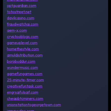
optguardian.com
totostreet.net
davilcasino.com
fraudwatchai.com
aem-x.com
cryptooblogs.com
gameuplevel.com
homethestyle.com
amuldistribution.com
borobuddur.com
wundermusic.com
gamefungames.com
25-minute-timer.com
creativefuntask.com
engrsaifulsaif.com
cheapbtcminers.com
unionstationtogeorgetown.com
iamayudoc.com