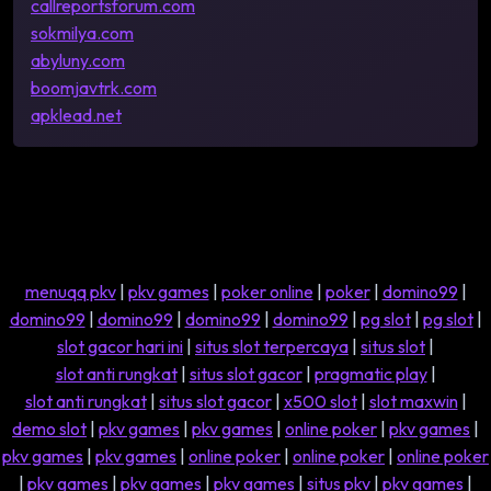
callreportsforum.com
sokmilya.com
abyluny.com
boomjavtrk.com
apklead.net
menuqq pkv
|
pkv games
|
poker online
|
poker
|
domino99
|
domino99
|
domino99
|
domino99
|
domino99
|
pg slot
|
pg slot
|
slot gacor hari ini
|
situs slot terpercaya
|
situs slot
|
slot anti rungkat
|
situs slot gacor
|
pragmatic play
|
slot anti rungkat
|
situs slot gacor
|
x500 slot
|
slot maxwin
|
demo slot
|
pkv games
|
pkv games
|
online poker
|
pkv games
|
pkv games
|
pkv games
|
online poker
|
online poker
|
online poker
|
pkv games
|
pkv games
|
pkv games
|
situs pkv
|
pkv games
|