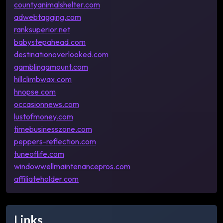
countyanimalshelter.com
adwebtagging.com
ranksuperior.net
babystepahead.com
destinationoverlooked.com
gamblingamount.com
hillclimbwax.com
hnopse.com
occasionnews.com
lustofmoney.com
timebusinesszone.com
peppers-reflection.com
tuneoflife.com
windowwellmaintenancepros.com
affiliateholder.com
Links