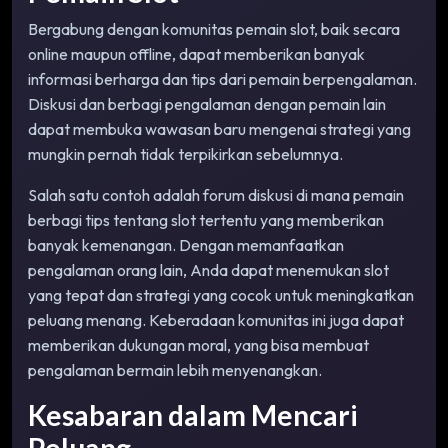
Bergabung dengan komunitas pemain slot, baik secara
online maupun offline, dapat memberikan banyak
informasi berharga dan tips dari pemain berpengalaman.
Diskusi dan berbagi pengalaman dengan pemain lain
dapat membuka wawasan baru mengenai strategi yang
mungkin pernah tidak terpikirkan sebelumnya.
Salah satu contoh adalah forum diskusi di mana pemain
berbagi tips tentang slot tertentu yang memberikan
banyak kemenangan. Dengan memanfaatkan
pengalaman orang lain, Anda dapat menemukan slot
yang tepat dan strategi yang cocok untuk meningkatkan
peluang menang. Keberadaan komunitas ini juga dapat
memberikan dukungan moral, yang bisa membuat
pengalaman bermain lebih menyenangkan.
Kesabaran dalam Mencari