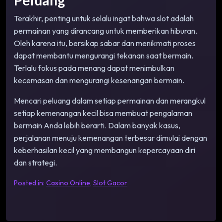
Peluang
Terakhir, penting untuk selalu ingat bahwa slot adalah
permainan yang dirancang untuk memberikan hiburan.
Oleh karena itu, bersikap sabar dan menikmati proses
dapat membantu mengurangi tekanan saat bermain.
Terlalu fokus pada menang dapat menimbulkan
kecemasan dan mengurangi kesenangan bermain.
Mencari peluang dalam setiap permainan dan merangkul
setiap kemenangan kecil bisa membuat pengalaman
bermain Anda lebih berarti. Dalam banyak kasus,
perjalanan menuju kemenangan terbesar dimulai dengan
keberhasilan kecil yang membangun kepercayaan diri
dan strategi.
Posted in:
Casino Online
,
Slot Gacor