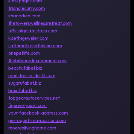
kioskpages.com
trianglecurry.com
imagedum.com
thetowerswellnessretreat.com
officialgelatostrain.com
kaethejeweler.com
sattamatkasattaking.com
onepetlife.com
thebillboardexperiment.com
beachufabet.biz
mon-tresse-de-lit.com
sugarufabet.biz
boxufabet.biz
topgearautoservices.net
figurine-jouet.com
your-facebook-address.com
perroquet-ma-passion.com
modrenlivinghome.com