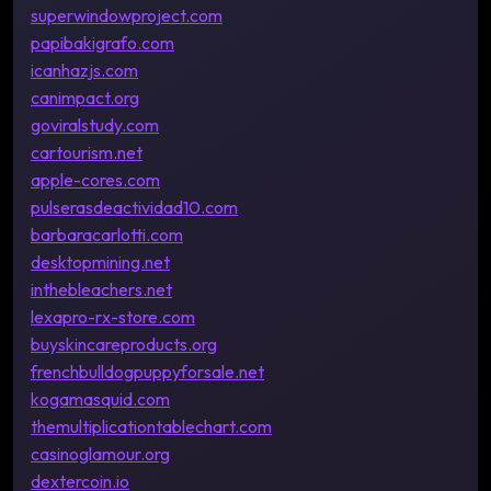
superwindowproject.com
papibakigrafo.com
icanhazjs.com
canimpact.org
goviralstudy.com
cartourism.net
apple-cores.com
pulserasdeactividad10.com
barbaracarlotti.com
desktopmining.net
inthebleachers.net
lexapro-rx-store.com
buyskincareproducts.org
frenchbulldogpuppyforsale.net
kogamasquid.com
themultiplicationtablechart.com
casinoglamour.org
dextercoin.io