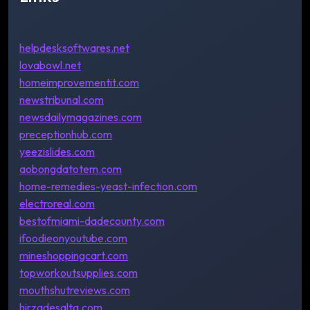
helpdesksoftwares.net
lovabowl.net
homeimprovementit.com
newstribunal.com
newsdailymagazines.com
preceptionhub.com
yeezislides.com
aobongdatotem.com
home-remedies-yeast-infection.com
electroreal.com
bestofmiami-dadecounty.com
ifoodieonyoutube.com
mineshoppingcart.com
topworkoutsupplies.com
mouthshutreviews.com
hirzadesalta.com