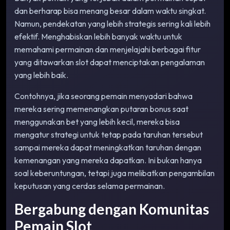
dan berharap bisa menang besar dalam waktu singkat.
Namun, pendekatan yang lebih strategis sering kali lebih
efektif. Menghabiskan lebih banyak waktu untuk
memahami permainan dan menjelajahi berbagai fitur
yang ditawarkan slot dapat menciptakan pengalaman
yang lebih baik.
Contohnya, jika seorang pemain menyadari bahwa
mereka sering memenangkan putaran bonus saat
menggunakan bet yang lebih kecil, mereka bisa
mengatur strategi untuk tetap pada taruhan tersebut
sampai mereka dapat meningkatkan taruhan dengan
kemenangan yang mereka dapatkan. Ini bukan hanya
soal keberuntungan, tetapi juga melibatkan pengambilan
keputusan yang cerdas selama permainan.
Bergabung dengan Komunitas
Pemain Slot