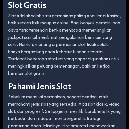
Slot Gratis
Slot adalah salah satu permainan paling populer di kasino,
baik secara fisik maupun online. Bagi banyak pemain, ada
daya tarik tersendiri ketika mencoba memenangkan
jackpot sambil menikmati pengalaman bermain yang
seru. Namun, menang di permainan slot tidak selalu
hanya bergantung pada keberuntungan semata.
Terdapat beberapa strategi yang dapat digunakan untuk
meningkatkan peluang kemenangan, bahkan ketika
bermain slot gratis.
Pahami Jenis Slot
Sebelum memulai permainan, sangat penting untuk
memahami jenis slot yang tersedia. Ada slot klasik, video
slot, dan progresif. Setiap jenis memiliki karakteristik yang
berbeda, dan ini dapat mempengaruhi strategi
permainan Anda. Misalnya, slot progresif menawarkan