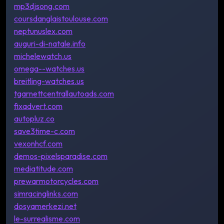
mp3djsong.com
coursdanglaistoulouse.com
neptunuslex.com
auguri-di-natale.info
michelewatch.us
omega--watches.us
breitling-watches.us
tgarnettcentrallautoads.com
fixadvert.com
autopluz.co
save3time-c.com
vexonhcf.com
demos-pixelsparadise.com
mediatitude.com
prewarmotorcycles.com
simracinglinks.com
dosyamerkezi.net
le-surrealisme.com