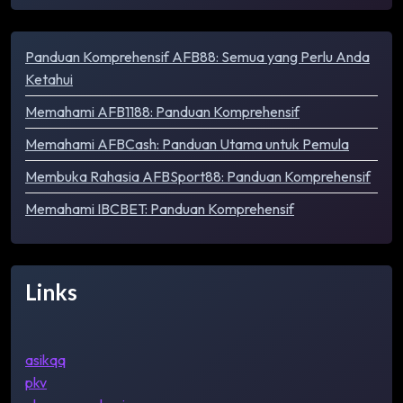
Panduan Komprehensif AFB88: Semua yang Perlu Anda
Ketahui
Memahami AFB1188: Panduan Komprehensif
Memahami AFBCash: Panduan Utama untuk Pemula
Membuka Rahasia AFBSport88: Panduan Komprehensif
Memahami IBCBET: Panduan Komprehensif
Links
asikqq
pkv