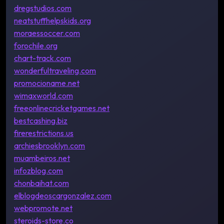
dregstudios.com
neatstuffhelpskids.org
moraessoccer.com
forochile.org
chart-track.com
wonderfultraveling.com
promocioname.net
wimaxworld.com
freeonlinecricketgames.net
bestcashing.biz
firerestrictions.us
archiesbrooklyn.com
muambeiros.net
infozblog.com
chonbaihat.com
elblogdeoscargonzalez.com
webpromote.net
steroids-store.co