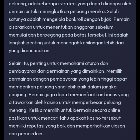
peluang, ada beberapa strategi yang dapat diadopsi oleh
pemain untuk meningkatkan peluang mereka. Salah
satunya adalah mengelola bankroll dengan bijak. Pemain
disarankan untuk menentukan anggaran sebelum
memulai dan berpegang pada batas tersebut. Ini adalah
langkah penting untuk mencegah kehilangan lebih dari
yang direncanakan.
Selain itu, penting untuk memahami aturan dan
pembayaran dari permainan yang dimainkan. Memilih
permainan dengan pembayaran yang lebih tinggi dapat
memberikan peluang yang lebih baik dalam jangka
panjang. Pemain juga dapat memanfaatkan bonus yang
ditawarkan oleh kasino untuk memperbesar peluang
menang. Ketika memilih untuk bermain secara online,
pastikan untuk mencari tahu apakah kasino tersebut
memiliki reputasi yang baik dan memperhatikan ulasan
dari pemain lain.