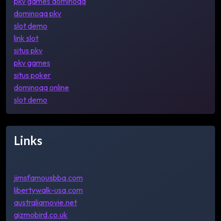
pkv games dominoqq
dominoqq pkv
slot demo
link slot
situs pkv
pkv games
situs poker
dominoqq online
slot demo
Links
jimsfamousbbq.com
libertywalk-usa.com
australiamovie.net
gizmobird.co.uk