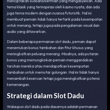
menciptakan suasana bermain yang mengasyikkan. Ada
tema klasik yang terinspirasi oleh kasino nyata, dan ada
juga tema modern dengan nuansa futuristik. Hal ini
membuat pemain tidak hanya tertarik pada kesempatan
untuk menang, tetapi juga pada pengalaman visual dan
audio yang ditawarkan.
Dalam beberapa permainan slot dadu, pemain dapat
menemukan bonus tambahan dan fitur khusus yang
meningkatkan peluang menang. Misalnya, ada putaran
bonus yang memungkinkan pemain menggandakan
taruhan mereka atau mendapatkan kesempatan
tambahan untuk memutar gulungan. Hal ini tidak hanya
menambah keseruan tetapi juga meningkatkan potensi
kemenangan.
Strategi dalam Slot Dadu
Walaupun slot dadu pada dasarnya adalah permainan