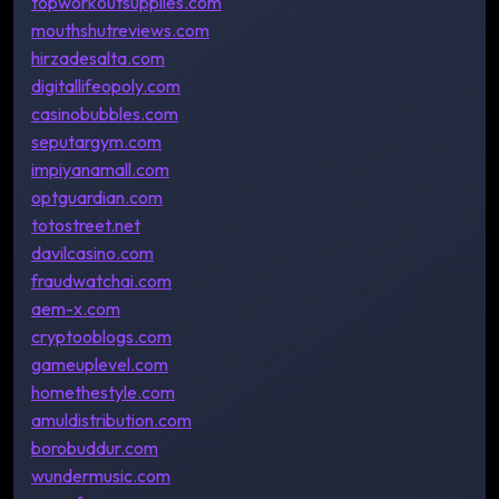
topworkoutsupplies.com
mouthshutreviews.com
hirzadesalta.com
digitallifeopoly.com
casinobubbles.com
seputargym.com
impiyanamall.com
optguardian.com
totostreet.net
davilcasino.com
fraudwatchai.com
aem-x.com
cryptooblogs.com
gameuplevel.com
homethestyle.com
amuldistribution.com
borobuddur.com
wundermusic.com