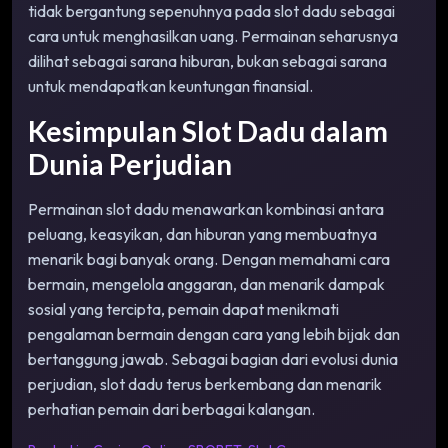
tidak bergantung sepenuhnya pada slot dadu sebagai
cara untuk menghasilkan uang. Permainan seharusnya
dilihat sebagai sarana hiburan, bukan sebagai sarana
untuk mendapatkan keuntungan finansial.
Kesimpulan Slot Dadu dalam
Dunia Perjudian
Permainan slot dadu menawarkan kombinasi antara
peluang, keasyikan, dan hiburan yang membuatnya
menarik bagi banyak orang. Dengan memahami cara
bermain, mengelola anggaran, dan menarik dampak
sosial yang tercipta, pemain dapat menikmati
pengalaman bermain dengan cara yang lebih bijak dan
bertanggung jawab. Sebagai bagian dari evolusi dunia
perjudian, slot dadu terus berkembang dan menarik
perhatian pemain dari berbagai kalangan.