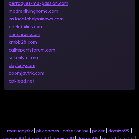
perroquet-ma-passion.com
modrenlivinghome.com
instadatahelpainews.com
geekdailies.com
merchrain.com
kmbb28.com
callreportsforum.com
sokmilya.com
abyluny.com
boomjavtrk.com
apklead.net
menuqq pkv
|
pkv games
|
poker online
|
poker
|
domino99
|
domino99
|
domino99
|
domino99
|
domino99
|
pg slot
|
pg slot
|