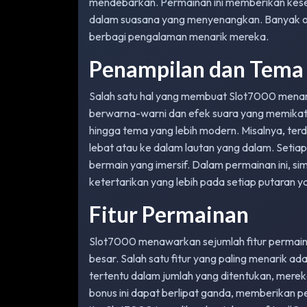
mendebarkan. Permainan ini memberikan kes
dalam suasana yang menyenangkan. Banyak o
berbagi pengalaman menarik mereka.
Penampilan dan Tema
Salah satu hal yang membuat Slot7000 menarik 
berwarna-warni dan efek suara yang memikat. 
hingga tema yang lebih modern. Misalnya, t
lebat atau ke dalam lautan yang dalam. Seti
bermain yang imersif. Dalam permainan ini, s
ketertarikan yang lebih pada setiap putaran y
Fitur Permainan
Slot7000 menawarkan sejumlah fitur permai
besar. Salah satu fitur yang paling menarik a
tertentu dalam jumlah yang ditentukan, mere
bonus ini dapat berlipat ganda, memberikan 