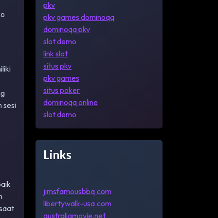
pkv
ko
pkv games dominoqq
dominoqq pkv
slot demo
link slot
situs pkv
liki
pkv games
situs poker
ng
dominoqq online
 sesi
slot demo
Links
baik
jimsfamousbbq.com
n
libertywalk-usa.com
saat
australiamovie.net