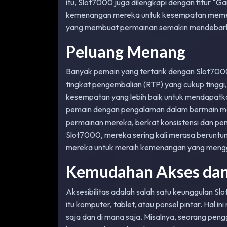
itu, Slot7000 juga dilengkapi dengan fitur
kemenangan mereka untuk kesempatan memenan
yang membuat permainan semakin mendebar
Peluang Menang
Banyak pemain yang tertarik dengan Slot7000
tingkat pengembalian (RTP) yang cukup tinggi,
kesempatan yang lebih baik untuk mendapatka
pemain dengan pengalaman dalam bermain mes
permainan mereka, berkat konsistensi dan p
Slot7000, mereka sering kali merasa berun
mereka untuk meraih kemenangan yang meng
Kemudahan Akses dan
Aksesibilitas adalah salah satu keunggulan Sl
itu komputer, tablet, atau ponsel pintar. Hal 
saja dan di mana saja. Misalnya, seorang pe