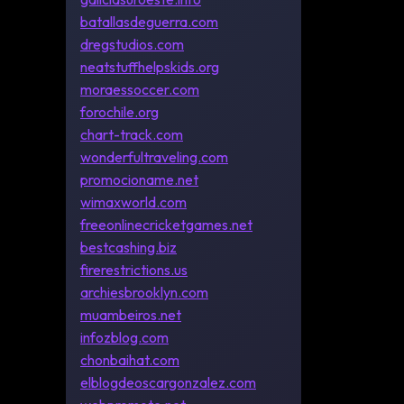
batallasdeguerra.com
dregstudios.com
neatstuffhelpskids.org
moraessoccer.com
forochile.org
chart-track.com
wonderfultraveling.com
promocioname.net
wimaxworld.com
freeonlinecricketgames.net
bestcashing.biz
firerestrictions.us
archiesbrooklyn.com
muambeiros.net
infozblog.com
chonbaihat.com
elblogdeoscargonzalez.com