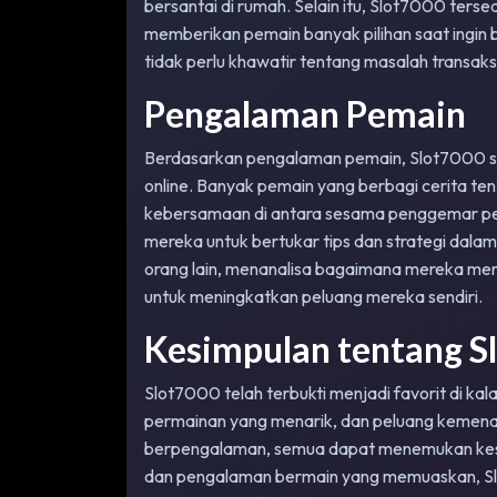
bersantai di rumah. Selain itu, Slot7000 terse
memberikan pemain banyak pilihan saat ingin
tidak perlu khawatir tentang masalah transaksi
Pengalaman Pemain
Berdasarkan pengalaman pemain, Slot7000 seri
online. Banyak pemain yang berbagi cerita t
kebersamaan di antara sesama penggemar perm
mereka untuk bertukar tips dan strategi dal
orang lain, menanalisa bagaimana mereka m
untuk meningkatkan peluang mereka sendiri.
Kesimpulan tentang S
Slot7000 telah terbukti menjadi favorit di ka
permainan yang menarik, dan peluang kemen
berpengalaman, semua dapat menemukan kese
dan pengalaman bermain yang memuaskan, Slo