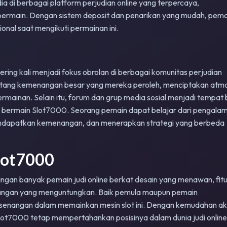
dia di berbagai platform perjudian online yang terpercaya,
 bermain. Dengan sistem deposit dan penarikan yang mudah, pema
onal saat mengikuti permainan ini.
ng kali menjadi fokus obrolan di berbagai komunitas perjudian
entang kemenangan besar yang mereka peroleh, menciptakan atm
ainan. Selain itu, forum dan grup media sosial menjadi tempat 
am bermain Slot7000. Seorang pemain dapat belajar dari pengala
endapatkan kemenangan, dan menerapkan strategi yang berbeda
lot7000
langan banyak pemain judi online berkat desain yang menawan, fit
angan yang menguntungkan. Baik pemula maupun pemain
nangan dalam memainkan mesin slot ini. Dengan kemudahan ak
t7000 tetap mempertahankan posisinya dalam dunia judi online