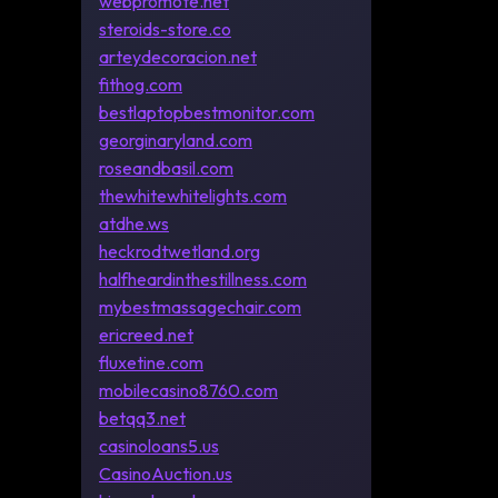
webpromote.net
steroids-store.co
arteydecoracion.net
fithog.com
bestlaptopbestmonitor.com
georginaryland.com
roseandbasil.com
thewhitewhitelights.com
atdhe.ws
heckrodtwetland.org
halfheardinthestillness.com
mybestmassagechair.com
ericreed.net
fluxetine.com
mobilecasino8760.com
betqq3.net
casinoloans5.us
CasinoAuction.us