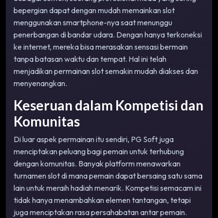
bepergian dapat dengan mudah memainkan slot
menggunakan smartphone-nya saat menunggu
penerbangan di bandar udara. Dengan hanya terkoneksi
ke internet, mereka bisa merasakan sensasi bermain
tanpa batasan waktu dan tempat. Hal ini telah
menjadikan permainan slot semakin mudah diakses dan
menyenangkan.
Keseruan dalam Kompetisi dan
Komunitas
Di luar aspek permainan itu sendiri, PG Soft juga
menciptakan peluang bagi pemain untuk terhubung
dengan komunitas. Banyak platform menawarkan
turnamen slot di mana pemain dapat bersaing satu sama
lain untuk meraih hadiah menarik. Kompetisi semacam ini
tidak hanya menambahkan elemen tantangan, tetapi
juga menciptakan rasa persahabatan antar pemain.