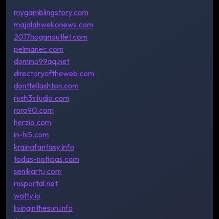
mygamblingstory.com
majalahwekonews.com
2017hoganoutlet.com
pelmanec.com
domino99qq.net
directoryoftheweb.com
donttellashton.com
rush3studio.com
roro90.com
herzio.com
in-hi5.com
krainafantasy.info
todas-noticias.com
senikartu.com
rusportal.net
watty.io
livinginthesun.info