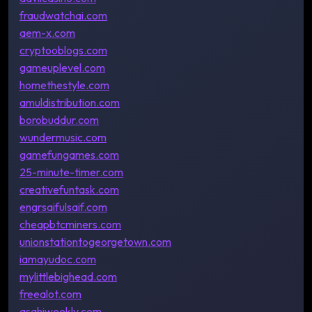
fraudwatchai.com
aem-x.com
cryptooblogs.com
gameuplevel.com
homethestyle.com
amuldistribution.com
borobuddur.com
wundermusic.com
gamefungames.com
25-minute-timer.com
creativefuntask.com
engrsaifulsaif.com
cheapbtcminers.com
unionstationtogeorgetown.com
iamayudoc.com
mylittlebighead.com
freealot.com
asahiweekly.com