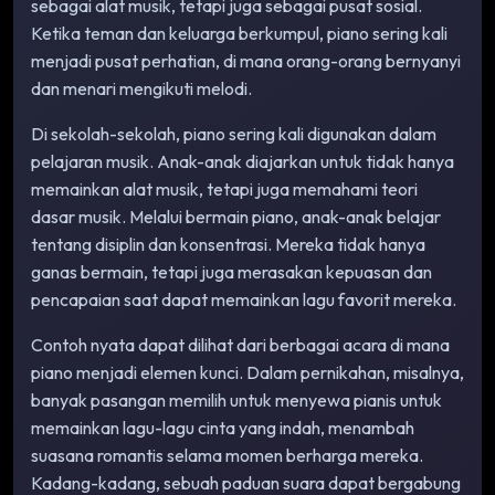
sebagai alat musik, tetapi juga sebagai pusat sosial.
Ketika teman dan keluarga berkumpul, piano sering kali
menjadi pusat perhatian, di mana orang-orang bernyanyi
dan menari mengikuti melodi.
Di sekolah-sekolah, piano sering kali digunakan dalam
pelajaran musik. Anak-anak diajarkan untuk tidak hanya
memainkan alat musik, tetapi juga memahami teori
dasar musik. Melalui bermain piano, anak-anak belajar
tentang disiplin dan konsentrasi. Mereka tidak hanya
ganas bermain, tetapi juga merasakan kepuasan dan
pencapaian saat dapat memainkan lagu favorit mereka.
Contoh nyata dapat dilihat dari berbagai acara di mana
piano menjadi elemen kunci. Dalam pernikahan, misalnya,
banyak pasangan memilih untuk menyewa pianis untuk
memainkan lagu-lagu cinta yang indah, menambah
suasana romantis selama momen berharga mereka.
Kadang-kadang, sebuah paduan suara dapat bergabung