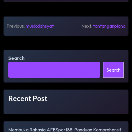
Post
Previous:
musikdahsyat
Next:
tantanganpiano
navigation
Search
Search
Recent Post
Membuka Rahasia AFBSport88: Panduan Komprehensif