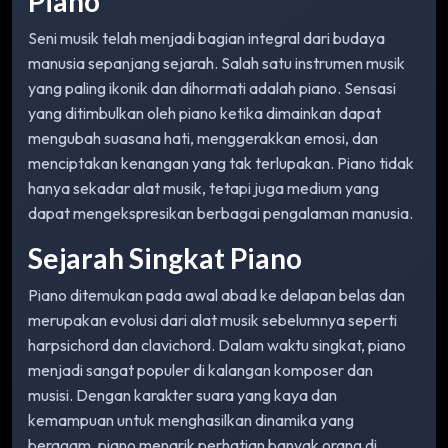
Piano
Seni musik telah menjadi bagian integral dari budaya
manusia sepanjang sejarah. Salah satu instrumen musik
yang paling ikonik dan dihormati adalah piano. Sensasi
yang ditimbulkan oleh piano ketika dimainkan dapat
mengubah suasana hati, menggerakkan emosi, dan
menciptakan kenangan yang tak terlupakan. Piano tidak
hanya sekadar alat musik, tetapi juga medium yang
dapat mengekspresikan berbagai pengalaman manusia.
Sejarah Singkat Piano
Piano ditemukan pada awal abad ke delapan belas dan
merupakan evolusi dari alat musik sebelumnya seperti
harpsichord dan clavichord. Dalam waktu singkat, piano
menjadi sangat populer di kalangan komposer dan
musisi. Dengan karakter suara yang kaya dan
kemampuan untuk menghasilkan dinamika yang
beragam, piano menarik perhatian banyak orang di