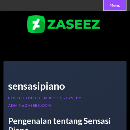
Menu
Skip
to
content
sensasipiano
POSTED ON
DECEMBER 29, 2025
BY
ADMIN@ZASEEZ.COM
Pengenalan tentang Sensasi