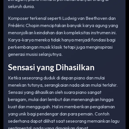
seluruh dunia.
Komposer terkenal seperti Ludwig van Beethoven dan
Frédéric Chopin menciptakan banyak karya agung yang
menonjolkan keindahan dan kompleksitas instrumen ini.
Karya-karya mereka tidak hanya menjadi fondasi bagi
perkembangan musik klasik tetapi juga menginspirasi
generasi musisi selanjutnya.
Sensasi yang Dihasilkan
Ketika seseorang duduk di depan piano dan mulai
menekan tutsnya, serangkaian nada akan mulai terlahir.
Sensasi yang dihasilkan oleh suara piano sangat
beragam, mulai dari lembut dan menenangkan hingga
kuat dan menggugah. Hal ini memberikan pengalaman
yang unik bagi pendengar dan para pemain. Contoh
sederhana dapat dilihat saat seseorang memainkan lagu
sentimental; nada yang dimainkan dapat