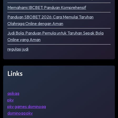
Memahami IBCBET: Panduan Komprehensif
Panduan SBOBET 2026: Cara Memulai Taruhan
Olahraga Online dengan Aman
Judi Bola: Panduan Pemula untuk Taruhan Sepak Bola
Online yang Aman
regulasi judi
Links
asikqq
pkv
pkv games dominoqq
dominoqq pkv