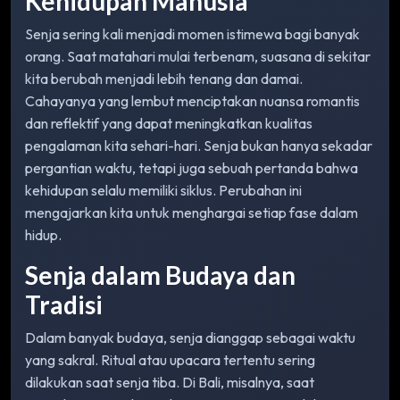
Kehidupan Manusia
Senja sering kali menjadi momen istimewa bagi banyak
orang. Saat matahari mulai terbenam, suasana di sekitar
kita berubah menjadi lebih tenang dan damai.
Cahayanya yang lembut menciptakan nuansa romantis
dan reflektif yang dapat meningkatkan kualitas
pengalaman kita sehari-hari. Senja bukan hanya sekadar
pergantian waktu, tetapi juga sebuah pertanda bahwa
kehidupan selalu memiliki siklus. Perubahan ini
mengajarkan kita untuk menghargai setiap fase dalam
hidup.
Senja dalam Budaya dan
Tradisi
Dalam banyak budaya, senja dianggap sebagai waktu
yang sakral. Ritual atau upacara tertentu sering
dilakukan saat senja tiba. Di Bali, misalnya, saat