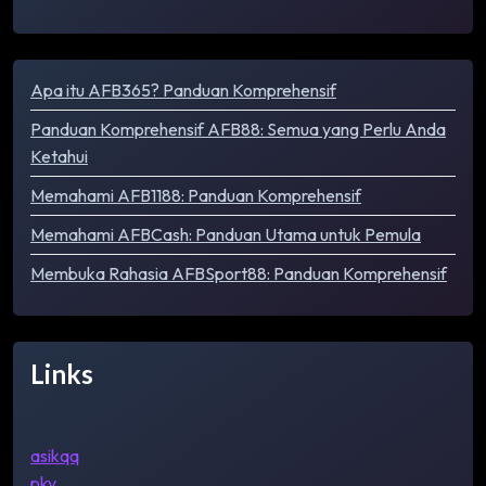
Apa itu AFB365? Panduan Komprehensif
Panduan Komprehensif AFB88: Semua yang Perlu Anda
Ketahui
Memahami AFB1188: Panduan Komprehensif
Memahami AFBCash: Panduan Utama untuk Pemula
Membuka Rahasia AFBSport88: Panduan Komprehensif
Links
asikqq
pkv