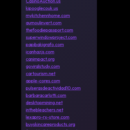
CasinoAuction.us
kipooglecouk.us
mykitchennhome.com
aumoulinvert.com
thefoodiepassport.com
superwindowproject.com
papibakigrafo.com
icanhazjs.com
canimpact.org
goviralstudy.com
cartourism.net
apple-cores.com
pulserasdeactividad10.com
barbaracarlotti.com
desktopmining.net
inthebleachers.net
lexapro-rx-store.com
buyskincareproducts.org