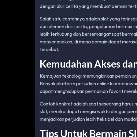
dengan alur cerita yang membuat pemain tertar
Salah satu contohnya adalah slot yang terinspi
dan elemen dari cerita, pengalaman bermain m
lebih terhubung dan bersemangat saat bermai
menyenangkan, di mana pemain dapat merasak
tersebut.
Kemudahan Akses dan
Kemajuan teknologi memungkinkan pemain untu
Banyak platform perjudian online kini menaw
dapat menghidupkan permainan favorit mere
Contoh konkret adalah saat seseorang harus 
slot, mereka dapat mengisi waktu dengan perm
menjadikan perjudian lebih fleksibel dan muda
Tips Untuk Bermain Sl