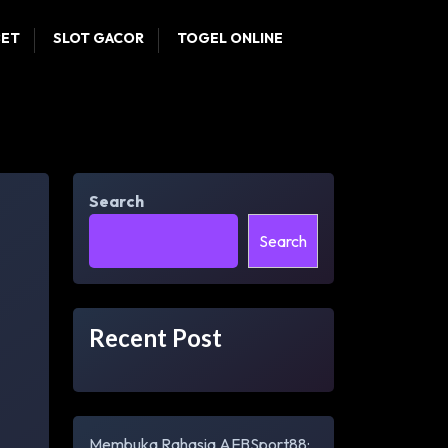
BET
SLOT GACOR
TOGEL ONLINE
Search
Search
Recent Post
Membuka Rahasia AFBSport88: