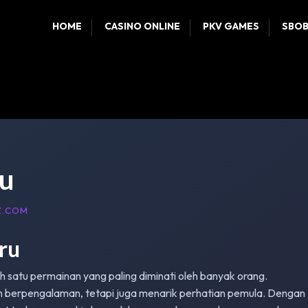
HOME
CASINO ONLINE
PKV GAMES
SBO
ru
Z.COM
ru
ah satu permainan yang paling diminati oleh banyak orang.
in berpengalaman, tetapi juga menarik perhatian pemula. Dengan