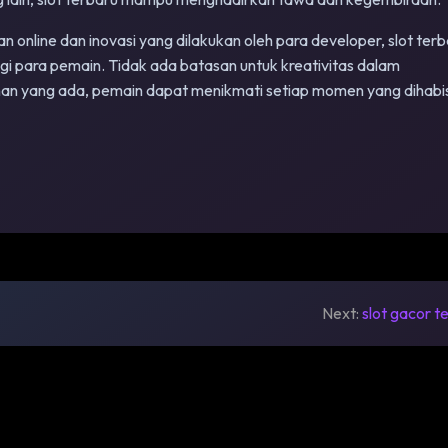
 online dan inovasi yang dilakukan oleh para developer, slot ter
agi para pemain. Tidak ada batasan untuk kreativitas dalam
han yang ada, pemain dapat menikmati setiap momen yang dihabi
Next:
slot gacor t