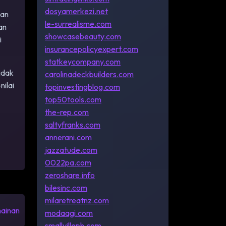
dosyamerkezi.net
kan
le-surrealisme.com
an
showcasebeauty.com
i
insurancepolicyexpert.com
statkeycompany.com
idak
carolinadeckbuilders.com
nilai
topinvestingblog.com
top50tools.com
the-rep.com
saltyfranks.com
annerani.com
jazzatude.com
0022pa.com
zeroshare.info
bilesinc.com
milaretreatnz.com
mainan
modaagi.com
smallvilleph.com