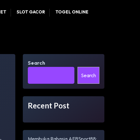
BET
SLOT GACOR
TOGEL ONLINE
Search
Search
Recent Post
Membuka Rahasia AFBSport88: