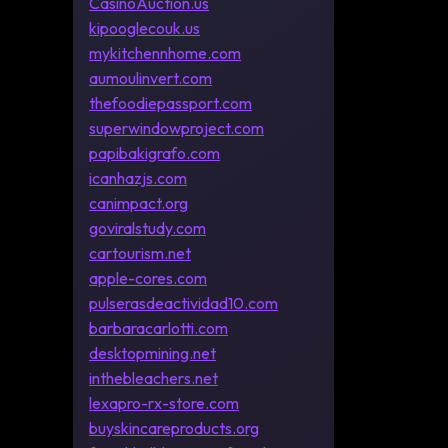
CasinoAuction.us
kipooglecouk.us
mykitchennhome.com
aumoulinvert.com
thefoodiepassport.com
superwindowproject.com
papibakigrafo.com
icanhazjs.com
canimpact.org
goviralstudy.com
cartourism.net
apple-cores.com
pulserasdeactividad10.com
barbaracarlotti.com
desktopmining.net
inthebleachers.net
lexapro-rx-store.com
buyskincareproducts.org