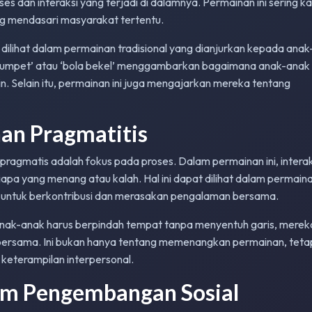
ses dan interaksi yang terjadi di dalamnya. Permainan ini sering kal
ang mendasari masyarakat tertentu.
dilihat dalam permainan tradisional yang dianjurkan kepada anak
ak umpet’ atau ‘bola bekel’ menggambarkan bagaimana anak-anak
n. Selain itu, permainan ini juga mengajarkan mereka tentang
an Pragmatitis
 pragmatis adalah fokus pada proses. Dalam permainan ini, interak
iapa yang menang atau kalah. Hal ini dapat dilihat dalam permain
untuk berkontribusi dan merasakan pengalaman bersama.
a anak-anak harus berpindah tempat tanpa menyentuh garis, merek
bersama. Ini bukan hanya tentang memenangkan permainan, teta
keterampilan interpersonal.
am Pengembangan Sosial