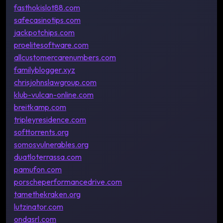
fasthokislot88.com
safecasinotips.com
jackpotchips.com
proelitesoftware.com
allcustomercarenumbers.com
familyblogger.xyz
chrisjohnslawgroup.com
klub-vulcan-online.com
breitkamp.com
tripleyresidence.com
softtorrents.org
somosvulnerables.org
duatloterrassa.com
pamufon.com
porscheperformancedrive.com
tamethekraken.org
lutzinator.com
ondasrl.com