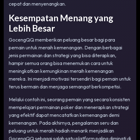
cepat dan menyenangkan.
Kesempatan Menang yang
Lebih Besar
GocengQQ memberikan peluang besar bagi para
pemain untuk meraih kemenangan. Dengan berbagai
jenis permainan dan strategi yang bisa diterapkan,
hampir semua orang bisa menemukan cara untuk
meningkatkan kemungkinan meraih kemenangan
mereka. Ini menjadi motivasi tersendiri bagi pemain untuk
terus bermain dan menjaga semangat berkompetisi.
Melalui contoh ini, seorang pemain yang secara konsisten
mempelajari permainan poker dan menerapkan strategi
yang efektif dapat mencatatkan kemenangan demi
kemenangan. Pada akhirnya, pengalaman seru dan
peluang untuk meraih hadiah menarik menjadikan
GocengQQ sebagai salah satu platform paling diminati di