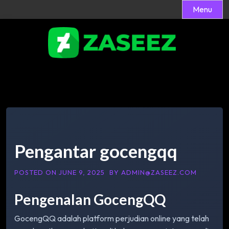
Menu
Skip
to
content
Pengantar gocengqq
POSTED ON
JUNE 9, 2025
BY
ADMIN@ZASEEZ.COM
Pengenalan GocengQQ
GocengQQ adalah platform perjudian online yang telah