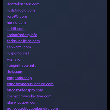
donttellashton.com
rush3studio.com
roro90.com
herzio.com
in-hi5.com
krainafantasy.info
todas-noticias.com
senikartu.com
rusportal.net
watty.io
livinginthesun.info
itsriz.com
cargoods.shop
capetownacupuncture.com
bitcoinvideospro.com
cosmiccrowcollective.com
alain-jacquet.com
gotisouizakayabakeneko.com