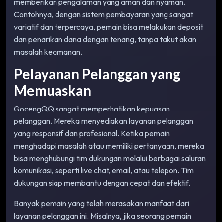
memberikan pengalaman yang aman dan nyaman.
Contohnya, dengan sistem pembayaran yang sangat
variatif dan terpercaya, pemain bisa melakukan deposit
dan penarikan dana dengan tenang, tanpa takut akan
masalah keamanan.
Pelayanan Pelanggan yang
Memuaskan
GocengQQ sangat memperhatikan kepuasan
pelanggan. Mereka menyediakan layanan pelanggan
yang responsif dan profesional. Ketika pemain
menghadapi masalah atau memiliki pertanyaan, mereka
bisa menghubungi tim dukungan melalui berbagai saluran
komunikasi, seperti live chat, email, atau telepon. Tim
dukungan siap membantu dengan cepat dan efektif.
Banyak pemain yang telah merasakan manfaat dari
layanan pelanggan ini. Misalnya, jika seorang pemain