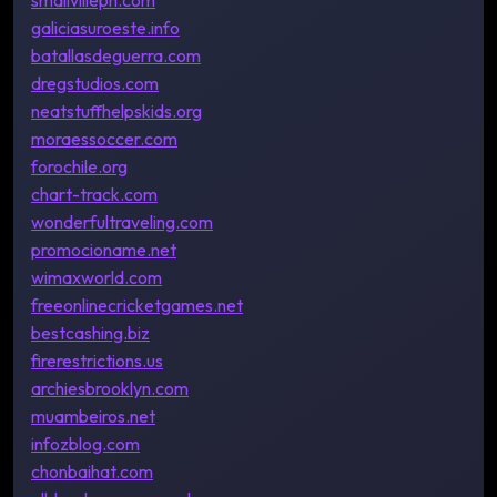
smallvilleph.com
galiciasuroeste.info
batallasdeguerra.com
dregstudios.com
neatstuffhelpskids.org
moraessoccer.com
forochile.org
chart-track.com
wonderfultraveling.com
promocioname.net
wimaxworld.com
freeonlinecricketgames.net
bestcashing.biz
firerestrictions.us
archiesbrooklyn.com
muambeiros.net
infozblog.com
chonbaihat.com