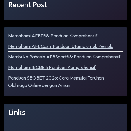
Recent Post
Memahami AFB1188: Panduan Komprehensif
Memahami AFBCash: Panduan Utama untuk Pemula
Membuka Rahasia AFBSport88: Panduan Komprehensif
Memahami IBCBET: Panduan Komprehensif
Panduan SBOBET 2026: Cara Memulai Taruhan
Olahraga Online dengan Aman
Links