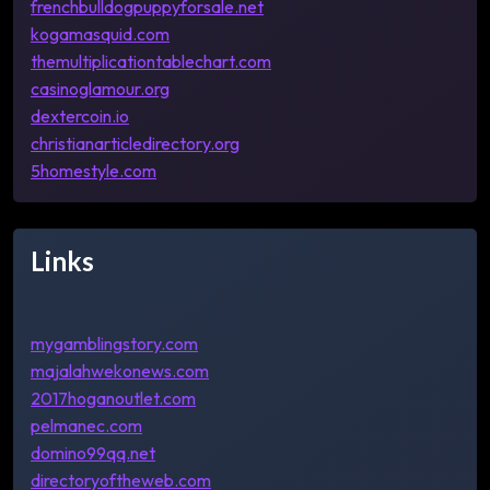
frenchbulldogpuppyforsale.net
kogamasquid.com
themultiplicationtablechart.com
casinoglamour.org
dextercoin.io
christianarticledirectory.org
5homestyle.com
Links
mygamblingstory.com
majalahwekonews.com
2017hoganoutlet.com
pelmanec.com
domino99qq.net
directoryoftheweb.com