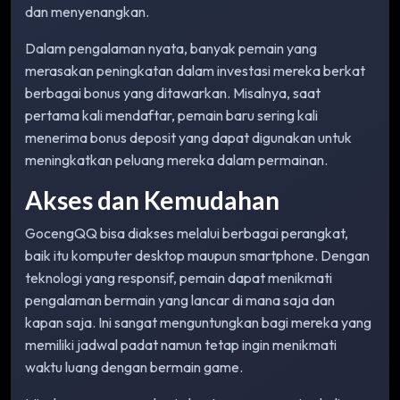
dan menyenangkan.
Dalam pengalaman nyata, banyak pemain yang
merasakan peningkatan dalam investasi mereka berkat
berbagai bonus yang ditawarkan. Misalnya, saat
pertama kali mendaftar, pemain baru sering kali
menerima bonus deposit yang dapat digunakan untuk
meningkatkan peluang mereka dalam permainan.
Akses dan Kemudahan
GocengQQ bisa diakses melalui berbagai perangkat,
baik itu komputer desktop maupun smartphone. Dengan
teknologi yang responsif, pemain dapat menikmati
pengalaman bermain yang lancar di mana saja dan
kapan saja. Ini sangat menguntungkan bagi mereka yang
memiliki jadwal padat namun tetap ingin menikmati
waktu luang dengan bermain game.