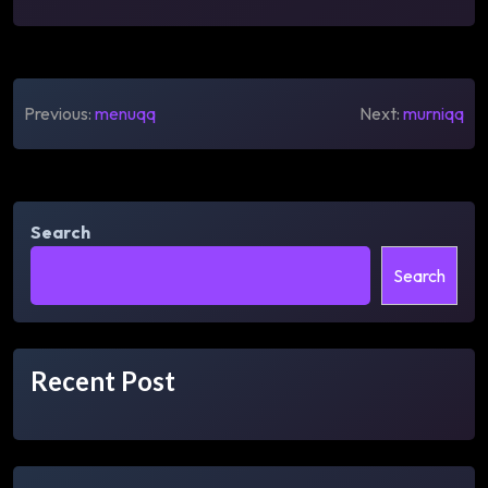
Post
Previous:
menuqq
Next:
murniqq
navigation
Search
Search
Recent Post