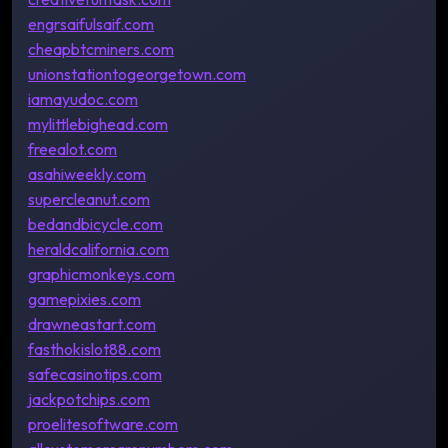
engrsaifulsaif.com
cheapbtcminers.com
unionstationtogeorgetown.com
iamayudoc.com
mylittlebighead.com
freealot.com
asahiweekly.com
supercleanut.com
bedandbicycle.com
heraldcalifornia.com
graphicmonkeys.com
gamepixies.com
drawneastart.com
fasthokislot88.com
safecasinotips.com
jackpotchips.com
proelitesoftware.com