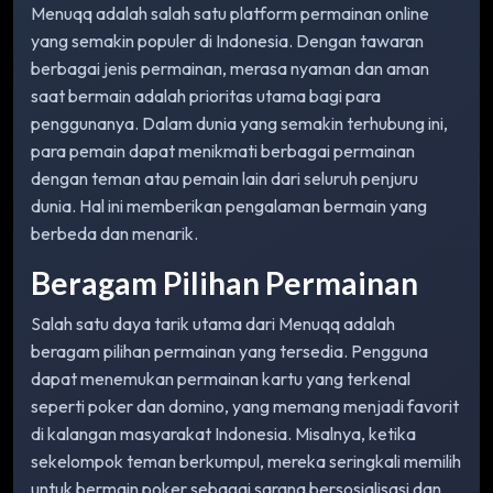
Menuqq adalah salah satu platform permainan online
yang semakin populer di Indonesia. Dengan tawaran
berbagai jenis permainan, merasa nyaman dan aman
saat bermain adalah prioritas utama bagi para
penggunanya. Dalam dunia yang semakin terhubung ini,
para pemain dapat menikmati berbagai permainan
dengan teman atau pemain lain dari seluruh penjuru
dunia. Hal ini memberikan pengalaman bermain yang
berbeda dan menarik.
Beragam Pilihan Permainan
Salah satu daya tarik utama dari Menuqq adalah
beragam pilihan permainan yang tersedia. Pengguna
dapat menemukan permainan kartu yang terkenal
seperti poker dan domino, yang memang menjadi favorit
di kalangan masyarakat Indonesia. Misalnya, ketika
sekelompok teman berkumpul, mereka seringkali memilih
untuk bermain poker sebagai sarana bersosialisasi dan