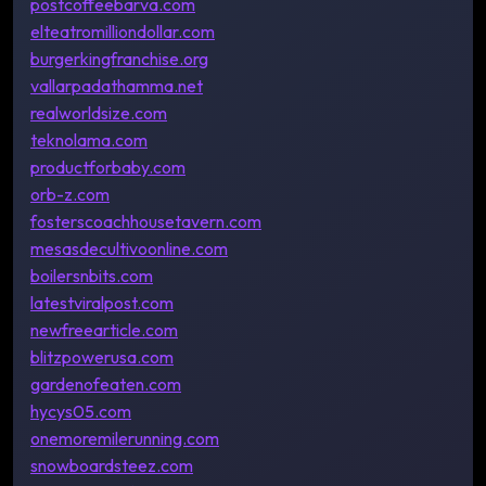
postcoffeebarva.com
elteatromilliondollar.com
burgerkingfranchise.org
vallarpadathamma.net
realworldsize.com
teknolama.com
productforbaby.com
orb-z.com
fosterscoachhousetavern.com
mesasdecultivoonline.com
boilersnbits.com
latestviralpost.com
newfreearticle.com
blitzpowerusa.com
gardenofeaten.com
hycys05.com
onemoremilerunning.com
snowboardsteez.com