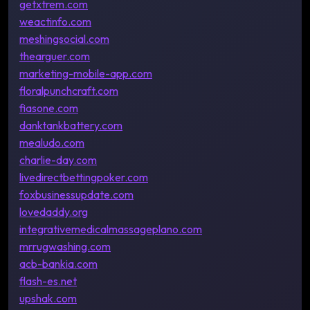
getxtrem.com
weactinfo.com
meshingsocial.com
thearguer.com
marketing-mobile-app.com
floralpunchcraft.com
fiasone.com
danktankbattery.com
mealudo.com
charlie-day.com
livedirectbettingpoker.com
foxbusinessupdate.com
lovedaddy.org
integrativemedicalmassageplano.com
mrrugwashing.com
acb-bankia.com
flash-es.net
upshak.com