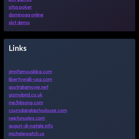
situs poker
dominoqq online
slot demo
Links
jimsfamousbbq.com
libertywalk-usa.com
australiamovie.net
gizmobird.co.uk
mp3djsong.com
coursdanglaistoulouse.com
neptunuslex.com
auguri-di-natale.info
michelewatch.us