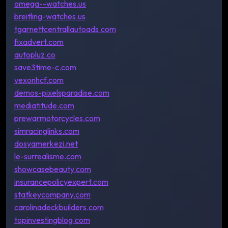
omega--watches.us
breitling-watches.us
tgarnettcentrallautoads.com
fixadvert.com
autopluz.co
save3time-c.com
vexonhcf.com
demos-pixelsparadise.com
mediatitude.com
prewarmotorcycles.com
simracinglinks.com
dosyamerkezi.net
le-surrealisme.com
showcasebeauty.com
insurancepolicyexpert.com
statkeycompany.com
carolinadeckbuilders.com
topinvestingblog.com