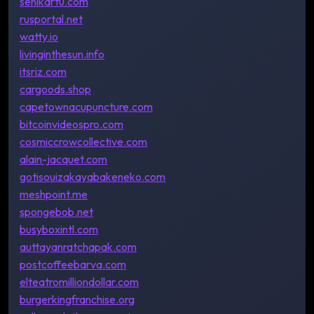
senikartu.com
rusportal.net
watty.io
livinginthesun.info
itsriz.com
cargoods.shop
capetownacupuncture.com
bitcoinvideospro.com
cosmiccrowcollective.com
alain-jacquet.com
gotisouizakayabakeneko.com
meshpoint.me
spongebob.net
busyboxintl.com
auttayanratchapak.com
postcoffeebarva.com
elteatromilliondollar.com
burgerkingfranchise.org