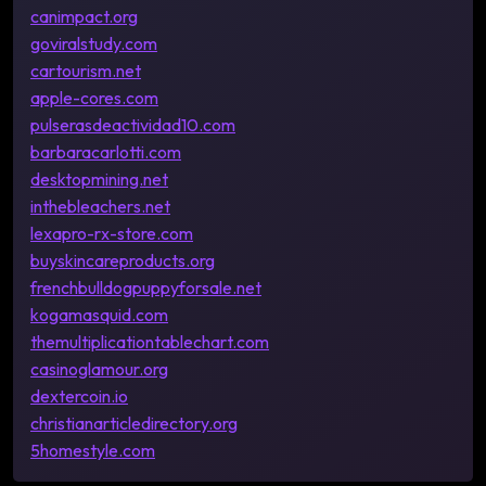
canimpact.org
goviralstudy.com
cartourism.net
apple-cores.com
pulserasdeactividad10.com
barbaracarlotti.com
desktopmining.net
inthebleachers.net
lexapro-rx-store.com
buyskincareproducts.org
frenchbulldogpuppyforsale.net
kogamasquid.com
themultiplicationtablechart.com
casinoglamour.org
dextercoin.io
christianarticledirectory.org
5homestyle.com