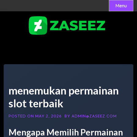
Menu
Skip
to
content
menemukan permainan
slot terbaik
POSTED ON
MAY 2, 2026
BY
ADMIN@ZASEEZ.COM
Mengapa Memilih Permainan