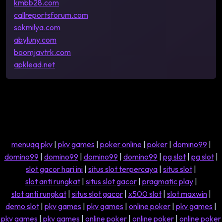
kmbb28.com
callreportsforum.com
sokmilya.com
abyluny.com
boomjavtrk.com
apklead.net
menuqq pkv
|
pkv games
|
poker online
|
poker
|
domino99
|
domino99
|
domino99
|
domino99
|
domino99
|
pg slot
|
pg slot
|
slot gacor hari ini
|
situs slot terpercaya
|
situs slot
|
slot anti rungkat
|
situs slot gacor
|
pragmatic play
|
slot anti rungkat
|
situs slot gacor
|
x500 slot
|
slot maxwin
|
demo slot
|
pkv games
|
pkv games
|
online poker
|
pkv games
|
pkv games
|
pkv games
|
online poker
|
online poker
|
online poker