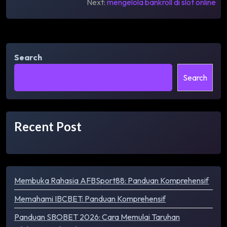
Next:
mengelola bankroll di slot online
Search
Search
Recent Post
Membuka Rahasia AFBSport88: Panduan Komprehensif
Memahami IBCBET: Panduan Komprehensif
Panduan SBOBET 2026: Cara Memulai Taruhan