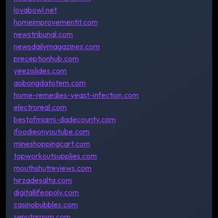
lovabowl.net
homeimprovementit.com
newstribunal.com
newsdailymagazines.com
preceptionhub.com
yeezislides.com
aobongdatotem.com
home-remedies-yeast-infection.com
electroreal.com
bestofmiami-dadecounty.com
ifoodieonyoutube.com
mineshoppingcart.com
topworkoutsupplies.com
mouthshutreviews.com
hirzadesalta.com
digitallifeopoly.com
casinobubbles.com
seputargym.com