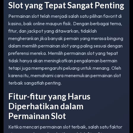
Slot yang Tepat Sangat Penting
Permainan slot telah menjadi salah satu pilihan favorit di
kasino, baik online maupun fisik. Dengan berbagai tema,
fitur, dan jackpot yang ditawarkan, tidaklah
mengherankan jika banyak pemain yang merasa bingung
dalam memilih permainan slot yang paling sesuai dengan
preferensi mereka. Memilih permainan slot yang tepat
tidak hanya akan meningkatkan pengalaman bermain
tetapi juga mempengaruhi peluang untuk menang. Oleh
karena itu, memahami cara menemukan permainan slot
terbaik sangatlah penting.
Fitur-fitur yang Harus
Diperhatikan dalam
Permainan Slot
Ketika mencari permainan slot terbaik, salah satu faktor