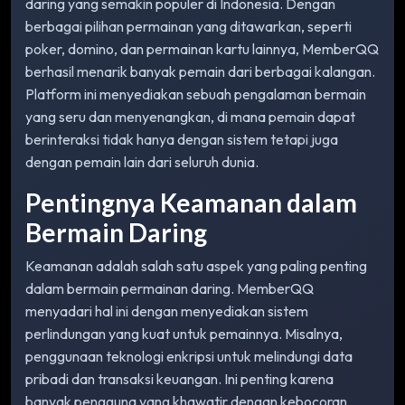
daring yang semakin populer di Indonesia. Dengan
berbagai pilihan permainan yang ditawarkan, seperti
poker, domino, dan permainan kartu lainnya, MemberQQ
berhasil menarik banyak pemain dari berbagai kalangan.
Platform ini menyediakan sebuah pengalaman bermain
yang seru dan menyenangkan, di mana pemain dapat
berinteraksi tidak hanya dengan sistem tetapi juga
dengan pemain lain dari seluruh dunia.
Pentingnya Keamanan dalam
Bermain Daring
Keamanan adalah salah satu aspek yang paling penting
dalam bermain permainan daring. MemberQQ
menyadari hal ini dengan menyediakan sistem
perlindungan yang kuat untuk pemainnya. Misalnya,
penggunaan teknologi enkripsi untuk melindungi data
pribadi dan transaksi keuangan. Ini penting karena
banyak pengguna yang khawatir dengan kebocoran