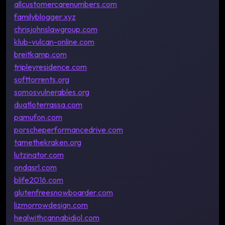
allcustomercarenumbers.com
familyblogger.xyz
chrisjohnslawgroup.com
klub-vulcan-online.com
breitkamp.com
tripleyresidence.com
softtorrents.org
somosvulnerables.org
duatloterrassa.com
pamufon.com
porscheperformancedrive.com
tamethekraken.org
lutzinator.com
ondasrl.com
blife2016.com
glutenfreesnowboarder.com
lizmorrowdesign.com
healwithcannabidiol.com