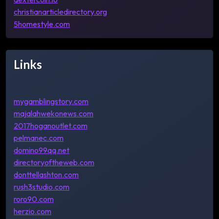
christianarticledirectory.org
5homestyle.com
Links
mygamblingstory.com
majalahwekonews.com
2017hoganoutlet.com
pelmanec.com
domino99qq.net
directoryoftheweb.com
donttellashton.com
rush3studio.com
roro90.com
herzio.com