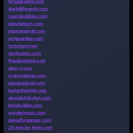
hirzadesalta.com
digitallifeopoly.com
casinobubbles.com
seputargym.com
impiyanamall.com
optguardian.com
totostreet.net
davilcasino.com
fraudwatchai.com
aem-x.com
cryptooblogs.com
gameuplevel.com
homethestyle.com
amuldistribution.com
borobuddur.com
wundermusic.com
gamefungames.com
25-minute-timer.com