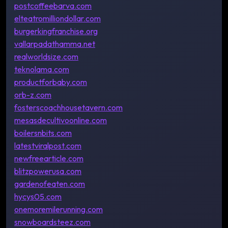
postcoffeebarva.com
elteatromilliondollar.com
burgerkingfranchise.org
vallarpadathamma.net
realworldsize.com
teknolama.com
productforbaby.com
orb-z.com
fosterscoachhousetavern.com
mesasdecultivoonline.com
boilersnbits.com
latestviralpost.com
newfreearticle.com
blitzpowerusa.com
gardenofeaten.com
hycys05.com
onemoremilerunning.com
snowboardsteez.com