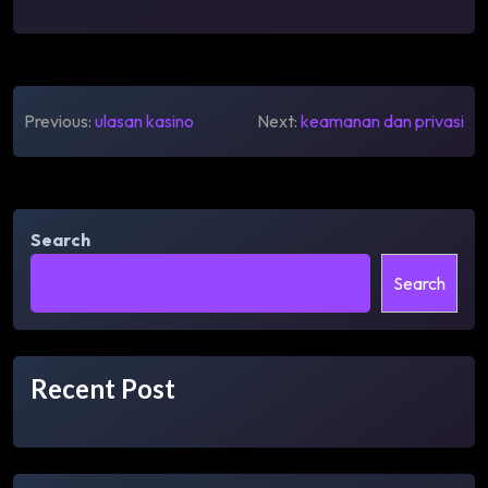
Post
Previous:
ulasan kasino
Next:
keamanan dan privasi
navigation
Search
Search
Recent Post