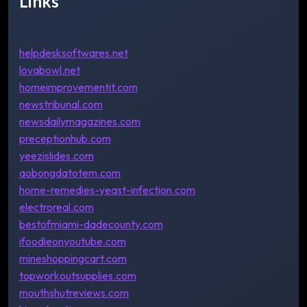
Links
helpdesksoftwares.net
lovabowl.net
homeimprovementit.com
newstribunal.com
newsdailymagazines.com
preceptionhub.com
yeezislides.com
aobongdatotem.com
home-remedies-yeast-infection.com
electroreal.com
bestofmiami-dadecounty.com
ifoodieonyoutube.com
mineshoppingcart.com
topworkoutsupplies.com
mouthshutreviews.com