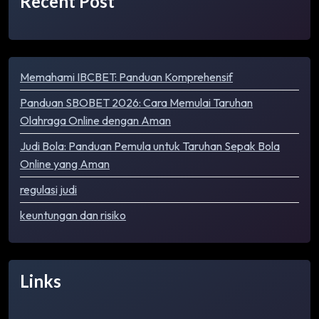
Recent Post
Memahami IBCBET: Panduan Komprehensif
Panduan SBOBET 2026: Cara Memulai Taruhan
Olahraga Online dengan Aman
Judi Bola: Panduan Pemula untuk Taruhan Sepak Bola
Online yang Aman
regulasi judi
keuntungan dan risiko
Links