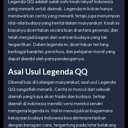
Legenda QQ adalah salah satu kisah rakyat Indonesia
yang menarik untuk disimak. Legenda ini bukan hanya
menawarkan cerita yang menarik tetapi juga menyimpan
nilai-nilai budaya yang kental dalam masyarakat. Kisah ini
biasanya diceritakan secara lisan di antara generasi, dan
telah menjadi bagian dari warisan budaya yang tak
tergantikan. Dalam legenda ini, diceritakan tentang
berbagai karakter, peristiwa, dan pelajaran moral yang
dapat diambil oleh para pendengarnya.
Asal Usul Legenda QQ
Dikenal luas di kalangan masyarakat, asal usul Legenda
QQ sangatlah menarik. Cerita ini muncul dari sebuah
daerah yang kaya akan tradisi dan budaya. Setiap
daerah di Indonesia memiliki versi mereka sendiri
mengenai legenda ini. Hal ini menunjukkan bagaimana
kekayaan budaya Indonesia bisa diinterpretasikan
dengan beragam cara, tergantung pada latar belakang