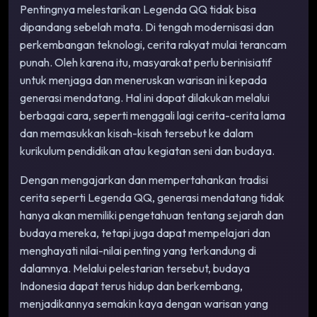
Pentingnya melestarikan Legenda QQ tidak bisa
dipandang sebelah mata. Di tengah modernisasi dan
perkembangan teknologi, cerita rakyat mulai terancam
punah. Oleh karena itu, masyarakat perlu berinisiatif
untuk menjaga dan meneruskan warisan ini kepada
generasi mendatang. Hal ini dapat dilakukan melalui
berbagai cara, seperti menggali lagi cerita-cerita lama
dan memasukkan kisah-kisah tersebut ke dalam
kurikulum pendidikan atau kegiatan seni dan budaya.
Dengan mengajarkan dan mempertahankan tradisi
cerita seperti Legenda QQ, generasi mendatang tidak
hanya akan memiliki pengetahuan tentang sejarah dan
budaya mereka, tetapi juga dapat mempelajari dan
menghayati nilai-nilai penting yang terkandung di
dalamnya. Melalui pelestarian tersebut, budaya
Indonesia dapat terus hidup dan berkembang,
menjadikannya semakin kaya dengan warisan yang