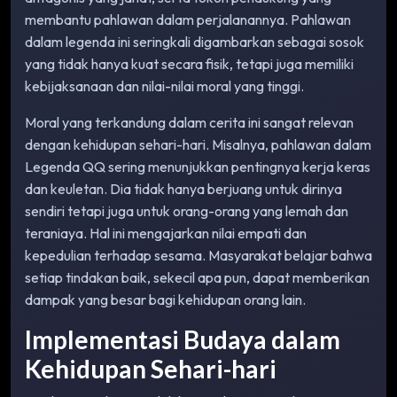
membantu pahlawan dalam perjalanannya. Pahlawan
dalam legenda ini seringkali digambarkan sebagai sosok
yang tidak hanya kuat secara fisik, tetapi juga memiliki
kebijaksanaan dan nilai-nilai moral yang tinggi.
Moral yang terkandung dalam cerita ini sangat relevan
dengan kehidupan sehari-hari. Misalnya, pahlawan dalam
Legenda QQ sering menunjukkan pentingnya kerja keras
dan keuletan. Dia tidak hanya berjuang untuk dirinya
sendiri tetapi juga untuk orang-orang yang lemah dan
teraniaya. Hal ini mengajarkan nilai empati dan
kepedulian terhadap sesama. Masyarakat belajar bahwa
setiap tindakan baik, sekecil apa pun, dapat memberikan
dampak yang besar bagi kehidupan orang lain.
Implementasi Budaya dalam
Kehidupan Sehari-hari