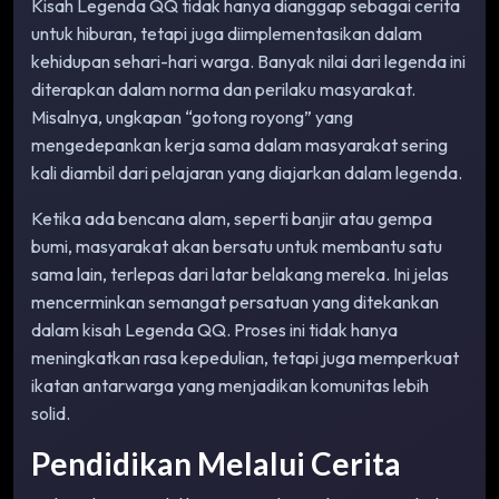
Kisah Legenda QQ tidak hanya dianggap sebagai cerita
untuk hiburan, tetapi juga diimplementasikan dalam
kehidupan sehari-hari warga. Banyak nilai dari legenda ini
diterapkan dalam norma dan perilaku masyarakat.
Misalnya, ungkapan “gotong royong” yang
mengedepankan kerja sama dalam masyarakat sering
kali diambil dari pelajaran yang diajarkan dalam legenda.
Ketika ada bencana alam, seperti banjir atau gempa
bumi, masyarakat akan bersatu untuk membantu satu
sama lain, terlepas dari latar belakang mereka. Ini jelas
mencerminkan semangat persatuan yang ditekankan
dalam kisah Legenda QQ. Proses ini tidak hanya
meningkatkan rasa kepedulian, tetapi juga memperkuat
ikatan antarwarga yang menjadikan komunitas lebih
solid.
Pendidikan Melalui Cerita