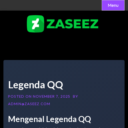
Menu
Skip
to
content
Legenda QQ
POSTED ON
NOVEMBER 7, 2025
BY
ADMIN@ZASEEZ.COM
Mengenal Legenda QQ