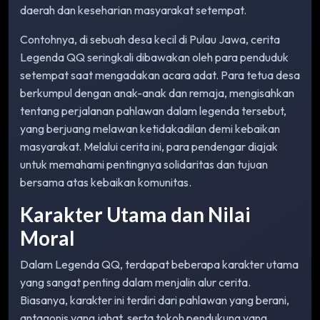
daerah dan keseharian masyarakat setempat.
Contohnya, di sebuah desa kecil di Pulau Jawa, cerita
Legenda QQ seringkali dibawakan oleh para penduduk
setempat saat mengadakan acara adat. Para tetua desa
berkumpul dengan anak-anak dan remaja, mengisahkan
tentang perjalanan pahlawan dalam legenda tersebut,
yang berjuang melawan ketidakadilan demi kebaikan
masyarakat. Melalui cerita ini, para pendengar diajak
untuk memahami pentingnya solidaritas dan tujuan
bersama atas kebaikan komunitas.
Karakter Utama dan Nilai
Moral
Dalam Legenda QQ, terdapat beberapa karakter utama
yang sangat penting dalam menjalin alur cerita.
Biasanya, karakter ini terdiri dari pahlawan yang berani,
antagonis yang jahat, serta tokoh pendukung yang