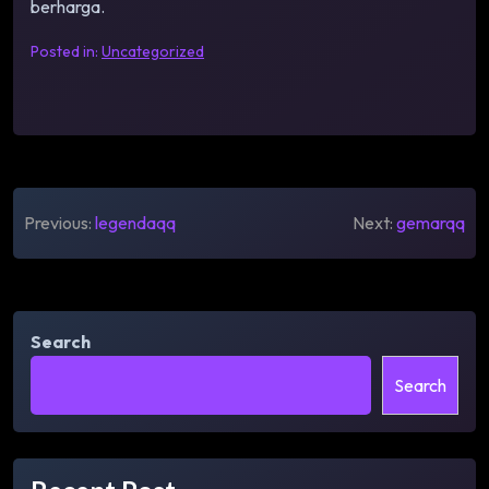
berharga.
Posted in:
Uncategorized
Post
Previous:
legendaqq
Next:
gemarqq
navigation
Search
Search