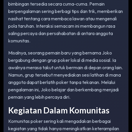
bimbingan tersedia secara cuma-cuma. Pemain
berpengalaman sering berbagi tips dan trik, memberikan
nasihat tentang cara membaca lawan atau mengenali
pola taruhan. Interaksi semacam ini membangun rasa
saling percaya dan persahabatan di antara anggota
komunitas.
Misalnya, seorang pemain baru yang bernama Joko
bergabung dengan grup poker lokal di media sosial. Ia
awalnya merasa takut untuk bermain di depan orang lain.
Namun, grup tersebut menyediakan sesi latihan di mana
anggota dapat berlatih poker tanpa tekanan. Melalui
pengalaman ini, Joko belajar dan berkembang menjadi
pemain yang lebih percaya diri.
Kegiatan Dalam Komunitas
Komunitas poker sering kali mengadakan berbagai
kegiatan yang tidak hanya meningkatkan keterampilan