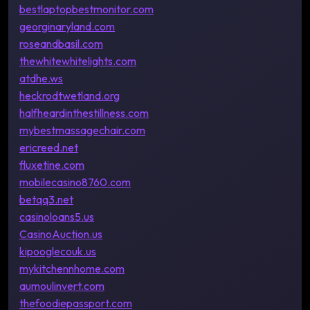
bestlaptopbestmonitor.com
georginaryland.com
roseandbasil.com
thewhitewhitelights.com
atdhe.ws
heckrodtwetland.org
halfheardinthestillness.com
mybestmassagechair.com
ericreed.net
fluxetine.com
mobilecasino8760.com
betqq3.net
casinoloans5.us
CasinoAuction.us
kipooglecouk.us
mykitchennhome.com
aumoulinvert.com
thefoodiepassport.com