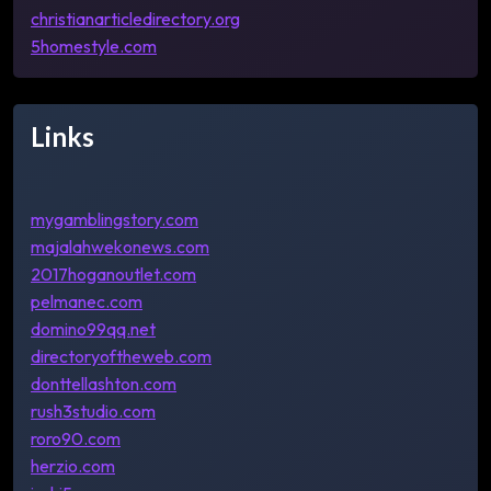
christianarticledirectory.org
5homestyle.com
Links
mygamblingstory.com
majalahwekonews.com
2017hoganoutlet.com
pelmanec.com
domino99qq.net
directoryoftheweb.com
donttellashton.com
rush3studio.com
roro90.com
herzio.com