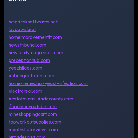
helpdesksoftwares.net
lovabowl.net
homeimprovementit.com
newstribunal.com
newsdailymagazines.com
preceptionhub.com
yeezislides.com
aobongdatotem.com
home-remedies-yeast-infection.com
electroreal.com
bestofmiami-dadecounty.com
ifoodieonyoutube.com
mineshoppingcart.com
topworkoutsupplies.com
mouthshutreviews.com
hirzadesalta.com