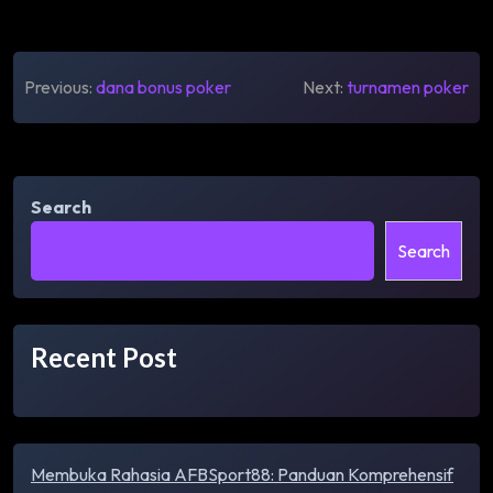
Post
Previous:
dana bonus poker
Next:
turnamen poker
navigation
Search
Search
Recent Post
Membuka Rahasia AFBSport88: Panduan Komprehensif