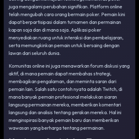
juga mengalami perubahan signifikan. Platform online
telah mengubah cara orang bermain poker. Pemain kini
dapat berpartisipasi dalam turnamen dan permainan
kapan saja dan di mana saja. Aplikasi poker
menyediakan ruang untuk interaksi dan pembelajaran,
serta memungkinkan pemain untuk bersaing dengan
lawan dari seluruh dunia.
Komunitas online ini juga menawarkan forum diskusi yang
aktif, di mana pemain dapat membahas strategi,
membagikan pengalaman, dan meminta saran dari
pemain lain. Salah satu contoh nyata adalah Twitch, di
mana banyak pemain profesional melakukan siaran
langsung permainan mereka, memberikan komentari
langsung dan analisis tentang gerakan mereka. Hal ini
menginspirasi banyak pemain baru dan memberikan
wawasan yang berharga tentang permainan.