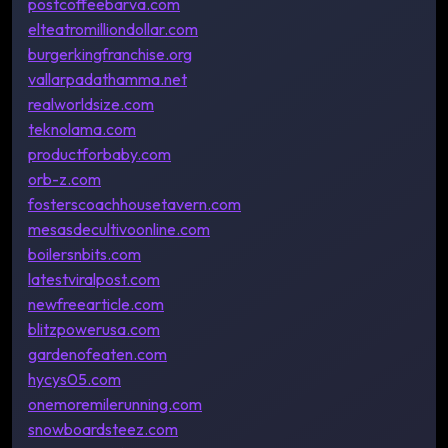
postcoffeebarva.com
elteatromilliondollar.com
burgerkingfranchise.org
vallarpadathamma.net
realworldsize.com
teknolama.com
productforbaby.com
orb-z.com
fosterscoachhousetavern.com
mesasdecultivoonline.com
boilersnbits.com
latestviralpost.com
newfreearticle.com
blitzpowerusa.com
gardenofeaten.com
hycys05.com
onemoremilerunning.com
snowboardsteez.com