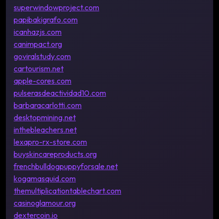
superwindowproject.com
papibakigrafo.com
icanhazjs.com
canimpact.org
goviralstudy.com
cartourism.net
apple-cores.com
pulserasdeactividad10.com
barbaracarlotti.com
desktopmining.net
inthebleachers.net
lexapro-rx-store.com
buyskincareproducts.org
frenchbulldogpuppyforsale.net
kogamasquid.com
themultiplicationtablechart.com
casinoglamour.org
dextercoin.io