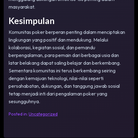
masyarakat.
Kesimpulan
Komunitas poker berperan penting dalam menciptakan
lingkungan yang positif dan mendukung. Melalui
kolaborasi, kegiatan sosial, dan pemandu
berpengalaman, para pemain dari berbagai usia dan
latar belakang dapat saling belajar dan berkembang.
Sementara komunitas ini terus berkembang seiring
dengan kemajuan teknologi, nilai-nilai seperti
persahabatan, dukungan, dan tanggung jawab sosial
tetap menjadi inti dari pengalaman poker yang
sesungguhnya.
Posted in:
Uncategorized