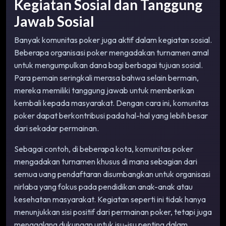
Kegiatan Sosial dan Tanggung
Jawab Sosial
Banyak komunitas poker juga aktif dalam kegiatan sosial.
Beberapa organisasi poker mengadakan turnamen amal
untuk mengumpulkan dana bagi berbagai tujuan sosial.
Para pemain seringkali merasa bahwa selain bermain,
mereka memiliki tanggung jawab untuk memberikan
kembali kepada masyarakat. Dengan cara ini, komunitas
poker dapat berkontribusi pada hal-hal yang lebih besar
dari sekadar permainan.
Sebagai contoh, di beberapa kota, komunitas poker
mengadakan turnamen khusus di mana sebagian dari
semua uang pendaftaran disumbangkan untuk organisasi
nirlaba yang fokus pada pendidikan anak-anak atau
kesehatan masyarakat. Kegiatan seperti ini tidak hanya
menunjukkan sisi positif dari permainan poker, tetapi juga
menggalang dukungan untuk isu-isu penting dalam