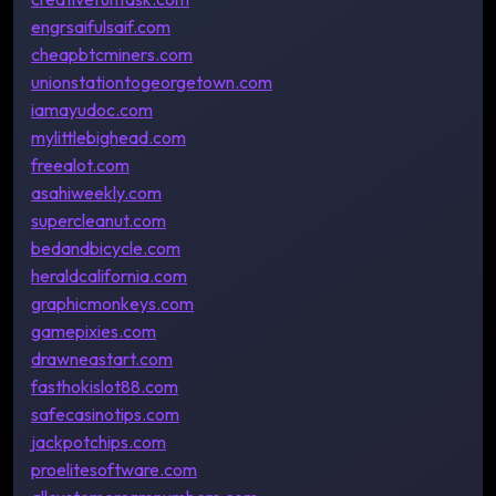
engrsaifulsaif.com
cheapbtcminers.com
unionstationtogeorgetown.com
iamayudoc.com
mylittlebighead.com
freealot.com
asahiweekly.com
supercleanut.com
bedandbicycle.com
heraldcalifornia.com
graphicmonkeys.com
gamepixies.com
drawneastart.com
fasthokislot88.com
safecasinotips.com
jackpotchips.com
proelitesoftware.com