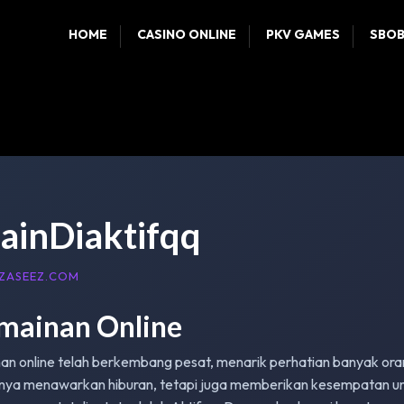
HOME
CASINO ONLINE
PKV GAMES
SBO
inDiaktifqq
ZASEEZ.COM
mainan Online
nan online telah berkembang pesat, menarik perhatian banyak or
 hanya menawarkan hiburan, tetapi juga memberikan kesempatan u