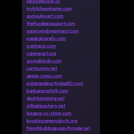
kipooglecouk.us
mykitchennhome.com
aumoulinvert.com
thefoodiepassport.com
superwindowproject.com
papibakigrafo.com
icanhazjs.com
canimpact.org
goviralstudy.com
cartourism.net
apple-cores.com
pulserasdeactividad10.com
barbaracarlotti.com
desktopmining.net
inthebleachers.net
lexapro-rx-store.com
buyskincareproducts.org
frenchbulldogpuppyforsale.net