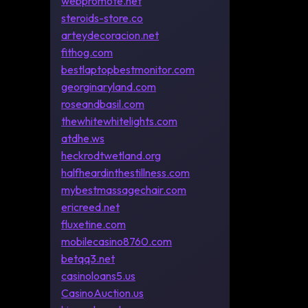
webpromote.net
steroids-store.co
arteydecoracion.net
fithog.com
bestlaptopbestmonitor.com
georginaryland.com
roseandbasil.com
thewhitewhitelights.com
atdhe.ws
heckrodtwetland.org
halfheardinthestillness.com
mybestmassagechair.com
ericreed.net
fluxetine.com
mobilecasino8760.com
betqq3.net
casinoloans5.us
CasinoAuction.us