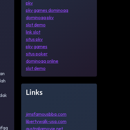
pkv
pkv games dominoqq
dominoqq pkv
slot demo
link slot
situs pkv
pkv games
situs poker
dominoqq online
slot demo
lan
lah
Links
idak
jimsfamousbbq.com
libertywalk-usa.com
ifqq
australiamovie.net