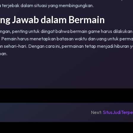
a terjebak dalam situasi yang membingungkan.
ung Jawab dalam Bermain
gan, penting untuk diingat bahwa bermain game harus dilakukan
 Pemain harus menetapkan batasan waktu dan uang untuk perma
sehari-hari. Dengan cara ini, permainan tetap menjadi hiburan 
ban.
Next:
SitusJudiTerp