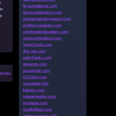
k
le-surrealisme.com
in
showcasebeauty.com
a
insurancepolicyexpert.com
statkeycompany.com
carolinadeckbuilders.com
topinvestingblog.com
top50tools.com
the-rep.com
saltyfranks.com
annerani.com
jazzatude.com
danaqq
0022pa.com
zeroshare.info
bilesinc.com
milaretreatnz.com
modaagi.com
smallvilleph.com
galiciasuroeste.info