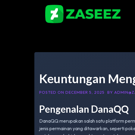
Skip
to
content
Keuntungan Men
POSTED ON
DECEMBER 5, 2025
BY
ADMIN@Z
Pengenalan DanaQQ
DanaQQ merupakan salah satu platform perma
jenis permainan yang ditawarkan, seperti pok