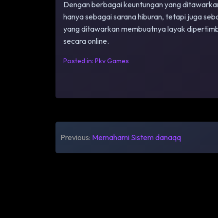
Dengan berbagai keuntungan yang ditawarkan
hanya sebagai sarana hiburan, tetapi juga seb
yang ditawarkan membuatnya layak dipertim
secara online.
Posted in:
Pkv Games
Post
Previous:
Memahami Sistem danaqq
navigation