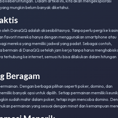
 keberuntungan. Dalam artikel ini, kita akan mengeksplorasi
ng mungkin belum banyak diketahui.
aktis
oleh DanaQQ adalah aksesibilitasnya. Tanpa perlu pergi ke kasi
nan favorit mereka hanya dengan menggunakan smartphone atau
agi mereka yang memiliki jadwal yang padat. Sebagai contoh,
sa bermain di DanaQQ setelah jam kerja tanpa harus menghabisk
 terhubung ke internet, semua itu bisa dilakukan dalam hitungan
ng Beragam
rmainan. Dengan berbagai pilihan seperti poker, domino, dan
miliki banyak opsi untuk dipilih. Setiap permainan memiliki keuni
ngkin sudah mahir dalam poker, tetapi ingin mencoba domino. De
nemukan permainan yang sesuai dengan minat dan kemampuan mer