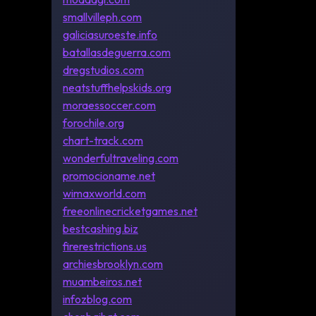
smallvilleph.com
galiciasuroeste.info
batallasdeguerra.com
dregstudios.com
neatstuffhelpskids.org
moraessoccer.com
forochile.org
chart-track.com
wonderfultraveling.com
promocioname.net
wimaxworld.com
freeonlinecricketgames.net
bestcashing.biz
firerestrictions.us
archiesbrooklyn.com
muambeiros.net
infozblog.com