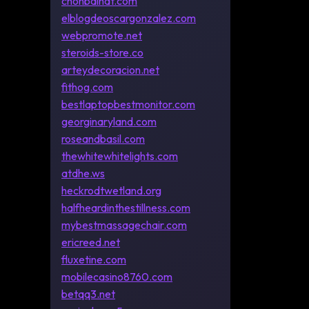
chonbaihat.com
elblogdeoscargonzalez.com
webpromote.net
steroids-store.co
arteydecoracion.net
fithog.com
bestlaptopbestmonitor.com
georginaryland.com
roseandbasil.com
thewhitewhitelights.com
atdhe.ws
heckrodtwetland.org
halfheardinthestillness.com
mybestmassagechair.com
ericreed.net
fluxetine.com
mobilecasino8760.com
betqq3.net