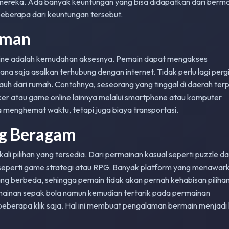
ereka. Ada banyak keuntungan yang bisa didapatkan dari berma
 beberapa dari keuntungan tersebut.
aman
nline adalah kemudahan aksesnya. Pemain dapat mengakses
na saja asalkan terhubung dengan internet. Tidak perlu lagi perg
uh dari rumah. Contohnya, seseorang yang tinggal di daerah terp
r atau game online lainnya melalui smartphone atau komputer
 menghemat waktu, tetapi juga biaya transportasi.
ng Beragam
ali pilihan yang tersedia. Dari permainan kasual seperti puzzle d
s seperti game strategi atau RPG. Banyak platform yang menawar
g berbeda, sehingga pemain tidak akan pernah kehabisan pilihan
ainan sepak bola namun kemudian tertarik pada permainan
berapa klik saja. Hal ini membuat pengalaman bermain menjadi 