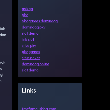
asikqq
pkv
pkv games dominoqq
dominoqq pkv
iah
slot demo
 dan
link slot
situs pkv
pkv games
situs poker
nyak
dominoqq online
au
slot demo
gi
n
Links
jimsfamousbbq.com