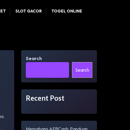
BET
SLOT GACOR
TOGEL ONLINE
Search
Search
Recent Post
ni.
Memahami AFBCash: Panduan