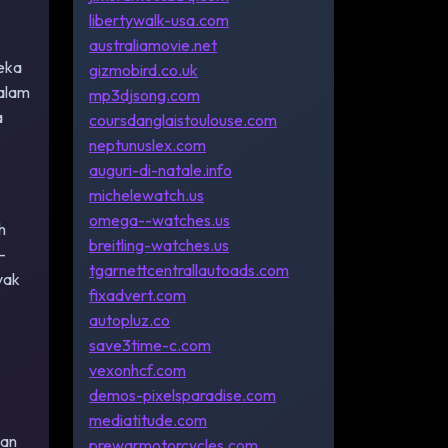
libertywalk-usa.com
australiamovie.net
reka
gizmobird.co.uk
dalam
mp3djsong.com
a
coursdanglaistoulouse.com
neptunuslex.com
auguri-di-natale.info
michelewatch.us
omega--watches.us
h
breitling-watches.us
-
tgarnettcentrallautoads.com
yak
fixadvert.com
autopluz.co
save3time-c.com
vexonhcf.com
demos-pixelsparadise.com
mediatitude.com
gan
prewarmotorcycles.com