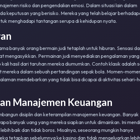
ajemen risiko dan pengendalian emosi. Dalam situasi lain dalam
da keputusan yang berisiko. Mereka yang telah belajar berhadap
 untuk menghadapi tantangan serupa di kehidupan nyata.
ran
ama banyak orang bermain judi tetaplah untuk hiburan. Sensasi da
ngat mengasyikkan. Permainan judi menyediakan pengalaman yang 
ali hasil dari taruhan mereka diumumkan. Contoh klasik adalah 
it mereka dalam sebuah pertandingan sepak bola. Momen-mome
aman mendebarkan yang tidak bisa dicapai di aktivitas sehari-h
dan Manajemen Keuangan
bangun disiplin dan keterampilan manajemen keuangan. Banyak
pa banyak uang yang mereka siapkan untuk dimainkan. Ini mendi
bih baik dan tidak boros. Misalnya, seseorang mungkin hanya
ka tetapkan sebelumnya ke kasino dan tidak mengeluarkan lebih