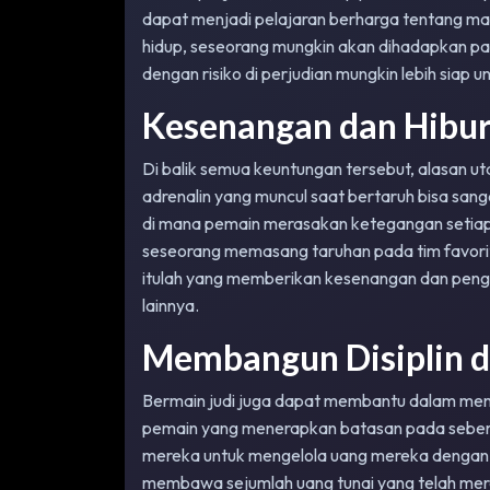
dapat menjadi pelajaran berharga tentang man
hidup, seseorang mungkin akan dihadapkan pa
dengan risiko di perjudian mungkin lebih siap
Kesenangan dan Hibu
Di balik semua keuntungan tersebut, alasan ut
adrenalin yang muncul saat bertaruh bisa sa
di mana pemain merasakan ketegangan setiap k
seseorang memasang taruhan pada tim favor
itulah yang memberikan kesenangan dan pengal
lainnya.
Membangun Disiplin 
Bermain judi juga dapat membantu dalam mem
pemain yang menerapkan batasan pada sebera
mereka untuk mengelola uang mereka dengan le
membawa sejumlah uang tunai yang telah mere