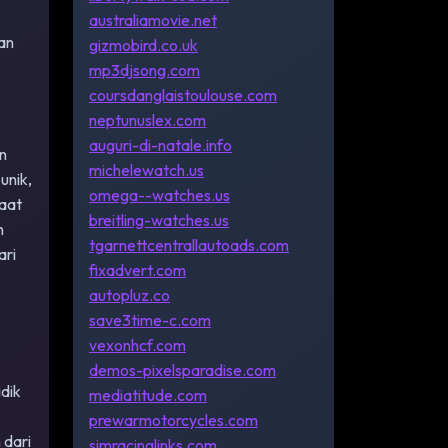
australiamovie.net
an
gizmobird.co.uk
mp3djsong.com
coursdanglaistoulouse.com
neptunuslex.com
auguri-di-natale.info
n
michelewatch.us
unik,
omega--watches.us
saat
breitling-watches.us
n
tgarnettcentrallautoads.com
ari
fixadvert.com
autopluz.co
save3time-c.com
vexonhcf.com
demos-pixelsparadise.com
dik
mediatitude.com
prewarmotorcycles.com
 dari
simracinglinks.com