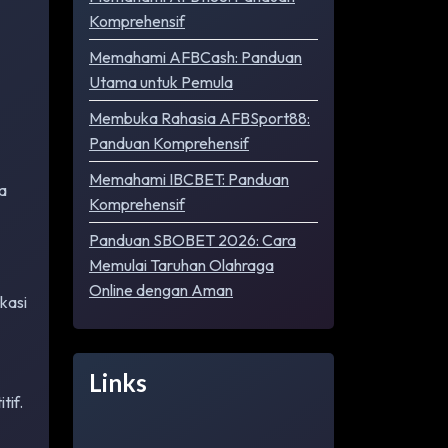
Komprehensif
Memahami AFBCash: Panduan
Utama untuk Pemula
Membuka Rahasia AFBSport88:
Panduan Komprehensif
Memahami IBCBET: Panduan
a
Komprehensif
Panduan SBOBET 2026: Cara
Memulai Taruhan Olahraga
Online dengan Aman
kasi
Links
tif.