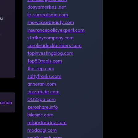
dosyamerkezi.net
le-surrealisme.com
si
showcasebeauty.com
insurancepolicyexpert.com
n
statkeycompany.com
carolinadeckbuilders.com
topinvestingblog.com
top50tools.com
the-rep.com
saltyfranks.com
annerani.com
jazzatude.com
0022pa.com
i aman
zeroshare.info
bilesinc.com
milaretreatnz.com
modaagi.com
smallvilleph.com