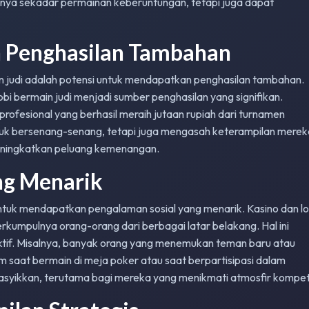
 hanya sekadar permainan keberuntungan, tetapi juga dapat
 Penghasilan Tambahan
ain judi adalah potensi untuk mendapatkan penghasilan tambahan.
bi bermain judi menjadi sumber penghasilan yang signifikan.
ofesional yang berhasil meraih jutaan rupiah dari turnamen
ntuk bersenang-senang, tetapi juga mengasah keterampilan merek
eningkatkan peluang kemenangan.
ng Menarik
tuk mendapatkan pengalaman sosial yang menarik. Kasino dan lo
erkumpulnya orang-orang dari berbagai latar belakang. Hal ini
ktif. Misalnya, banyak orang yang menemukan teman baru atau
saat bermain di meja poker atau saat berpartisipasi dalam
ngasyikkan, terutama bagi mereka yang menikmati atmosfir kompeti