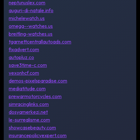
neptunuslex.com
auguri-di-natale.info
michelewatch.us
omega--watches.us
breitling-watches.us
tgarnettcentrallautoads.com
fixadvert.com
autopluz.co
save3time-c.com
vexonhcf.com
demos-pixelsparadise.com
mediatitude.com
prewarmotorcycles.com
simracinglinks.com
dosyamerkezi.net
le-surrealisme.com
showcasebeauty.com
insurancepolicyexpert.com