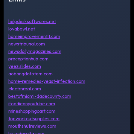
helpdesksoftwares.net
lovabowl.net
homeimprovementit.com
newstribunal.com
newsdailymagazines.com
preceptionhub.com
yeezislides.com
aobongdatotem.com
home-remedies-yeast-infection.com
electroreal.com
bestofmiami-dadecounty.com
ifoodieonyoutube.com
mineshoppingcart.com
topworkoutsupplies.com
mouthshutreviews.com
hirzadesalta.com