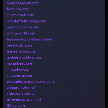
moraessoccer.com
forochile.org
chart-track.com
wonderfultraveling.com
promocioname.net
wimaxworld.com
freeonlinecricketgames.net
bestcashing.biz
firerestrictions.us
archiesbrooklyn.com
muambeiros.net
infozblog.com
chonbaihat.com
elblogdeoscargonzalez.com
webpromote.net
steroids-store.co
arteydecoracion.net
fithog.com