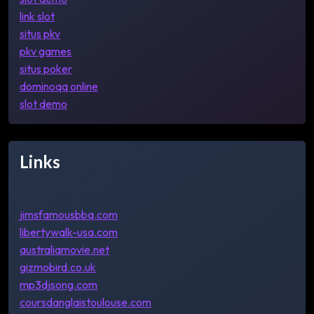
link slot
situs pkv
pkv games
situs poker
dominoqq online
slot demo
Links
jimsfamousbbq.com
libertywalk-usa.com
australiamovie.net
gizmobird.co.uk
mp3djsong.com
coursdanglaistoulouse.com