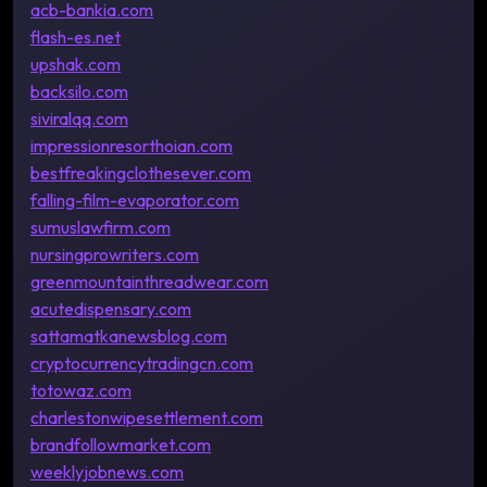
acb-bankia.com
flash-es.net
upshak.com
backsilo.com
siviralqq.com
impressionresorthoian.com
bestfreakingclothesever.com
falling-film-evaporator.com
sumuslawfirm.com
nursingprowriters.com
greenmountainthreadwear.com
acutedispensary.com
sattamatkanewsblog.com
cryptocurrencytradingcn.com
totowaz.com
charlestonwipesettlement.com
brandfollowmarket.com
weeklyjobnews.com