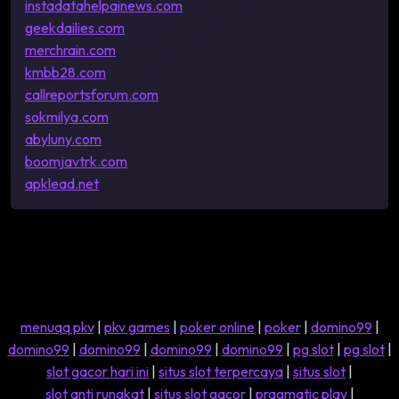
instadatahelpainews.com
geekdailies.com
merchrain.com
kmbb28.com
callreportsforum.com
sokmilya.com
abyluny.com
boomjavtrk.com
apklead.net
menuqq pkv
|
pkv games
|
poker online
|
poker
|
domino99
|
domino99
|
domino99
|
domino99
|
domino99
|
pg slot
|
pg slot
|
slot gacor hari ini
|
situs slot terpercaya
|
situs slot
|
slot anti rungkat
|
situs slot gacor
|
pragmatic play
|