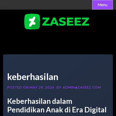
Menu
Skip
to
content
keberhasilan
POSTED ON
MAY 29, 2026
BY
ADMIN@ZASEEZ.COM
Keberhasilan dalam
Pendidikan Anak di Era Digital