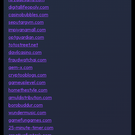
digitallifeopoly.com
casinobubbles.com
seputargym.com
impiyanamall.com
optguardian.com
totostreet.net
davilcasino.com
fraudwatchai.com
aem-x.com
cryptooblogs.com
gameuplevel.com
homethestyle.com
amuldistribution.com
borobuddur.com
wundermusic.com
gamefungames.com
25-minute-timer.com