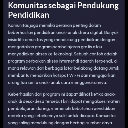
Komunitas sebagai Pendukung
Pendidikan
Komunitas juga memiliki peranan penting dalam
keberhasilan pendidikan anak-anak di era digital. Banyak
inisiatif komunitas yang mendukung pendidikan dengan
mengadakan program pembelajaran gratis atau
menyediakan akses ke teknologi. Sebuah contoh adalah
program perbaikan akses internet di daerah terpencil, di
mana relawan dari berbagai latar belakang datang untuk
membantu mendirikan hotspot Wi-Fi dan mengajarkan
orang tua serta anak-anak cara menggunakannya.
Keberhasilan dari program ini dapat dilihat ketika anak-
anak di desa-desa tersebut kini dapat mengakses materi
pembelajaran daring, memenuhi kebutuhan pendidikan
mereka yang sebelumnya sulit untuk dicapai. Komunitas
yang saling mendukung dengan berbagi sumber daya