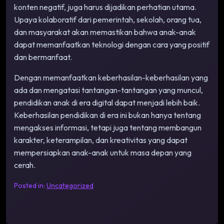
konten negatif, juga harus dijadikan perhatian utama.
Upaya kolaboratif dari pemerintah, sekolah, orang tua,
dan masyarakat akan memastikan bahwa anak-anak
dapat memanfaatkan teknologi dengan cara yang positif
dan bermanfaat.
Dengan memanfaatkan keberhasilan-keberhasilan yang
ada dan mengatasi tantangan-tantangan yang muncul,
pendidikan anak di era digital dapat menjadi lebih baik.
Keberhasilan pendidikan di era ini bukan hanya tentang
mengakses informasi, tetapi juga tentang membangun
karakter, keterampilan, dan kreativitas yang dapat
mempersiapkan anak-anak untuk masa depan yang
cerah.
Posted in:
Uncategorized