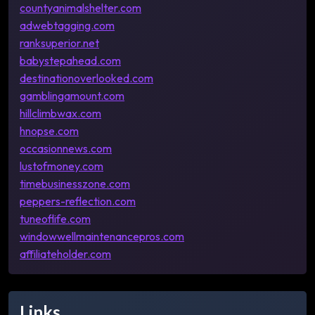
countyanimalshelter.com
adwebtagging.com
ranksuperior.net
babystepahead.com
destinationoverlooked.com
gamblingamount.com
hillclimbwax.com
hnopse.com
occasionnews.com
lustofmoney.com
timebusinesszone.com
peppers-reflection.com
tuneoflife.com
windowwellmaintenancepros.com
affiliateholder.com
Links