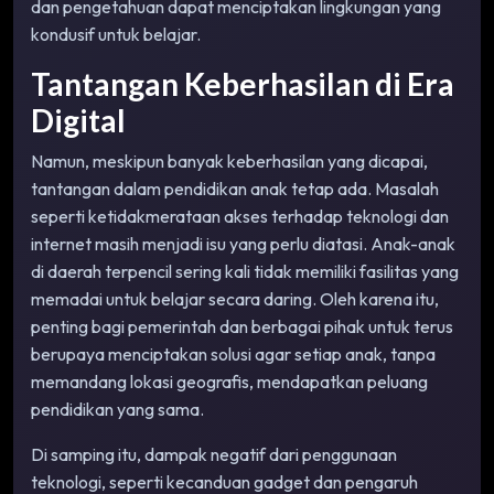
dan pengetahuan dapat menciptakan lingkungan yang
kondusif untuk belajar.
Tantangan Keberhasilan di Era
Digital
Namun, meskipun banyak keberhasilan yang dicapai,
tantangan dalam pendidikan anak tetap ada. Masalah
seperti ketidakmerataan akses terhadap teknologi dan
internet masih menjadi isu yang perlu diatasi. Anak-anak
di daerah terpencil sering kali tidak memiliki fasilitas yang
memadai untuk belajar secara daring. Oleh karena itu,
penting bagi pemerintah dan berbagai pihak untuk terus
berupaya menciptakan solusi agar setiap anak, tanpa
memandang lokasi geografis, mendapatkan peluang
pendidikan yang sama.
Di samping itu, dampak negatif dari penggunaan
teknologi, seperti kecanduan gadget dan pengaruh