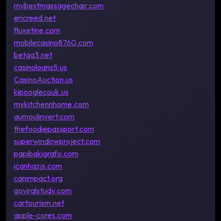
mybestmassagechair.com
ericreed.net
fluxetine.com
mobilecasino8760.com
betqq3.net
casinoloans5.us
CasinoAuction.us
kipooglecouk.us
mykitchennhome.com
aumoulinvert.com
thefoodiepassport.com
superwindowproject.com
papibakigrafo.com
icanhazjs.com
canimpact.org
goviralstudy.com
cartourism.net
apple-cores.com