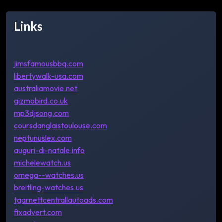
Links
jimsfamousbbq.com
libertywalk-usa.com
australiamovie.net
gizmobird.co.uk
mp3djsong.com
coursdanglaistoulouse.com
neptunuslex.com
auguri-di-natale.info
michelewatch.us
omega--watches.us
breitling-watches.us
tgarnettcentrallautoads.com
fixadvert.com