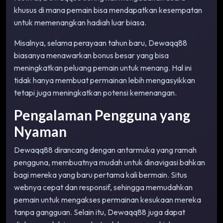
khusus di mana pemain bisa mendapatkan kesempatan
untuk memenangkan hadiah luar biasa.
Misalnya, selama perayaan tahun baru, Dewaqq88
biasanya menawarkan bonus besar yang bisa
meningkatkan peluang pemain untuk menang. Hal ini
tidak hanya membuat permainan lebih mengasyikkan
tetapi juga meningkatkan potensi kemenangan.
Pengalaman Pengguna yang
Nyaman
Dewaqq88 dirancang dengan antarmuka yang ramah
pengguna, membuatnya mudah untuk dinavigasi bahkan
bagi mereka yang baru pertama kali bermain. Situs
webnya cepat dan responsif, sehingga memudahkan
pemain untuk mengakses permainan kesukaan mereka
tanpa gangguan. Selain itu, Dewaqq88 juga dapat