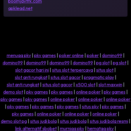
boomjavtrk.com
apklead.net
menuqq pkv
|
pkv games
|
poker online
|
poker
|
domino99
|
domino99
|
domino99
|
domino99
|
domino99
|
pg slot
|
pg slot
|
slot gacor hari ini
|
situs slot terpercaya
|
situs slot
|
slot anti rungkat
|
situs slot gacor
|
pragmatic play
|
slot anti rungkat
|
situs slot gacor
|
x500 slot
|
slot maxwin
|
demo slot
|
pkv games
|
pkv games
|
online poker
|
pkv games
|
pkv games
|
pkv games
|
online poker
|
online poker
|
online poker
|
pkv games
|
pkv games
|
pkv games
|
situs pkv
|
pkv games
|
pkv games
|
online poker
|
online poker
|
online poker
|
demo slot pg
|
situs judi bola
|
situs judi bola
|
situs judi bola resmi
|
link alternatif sbobet
|
murniqq pkv
|
hematqq pkv
|