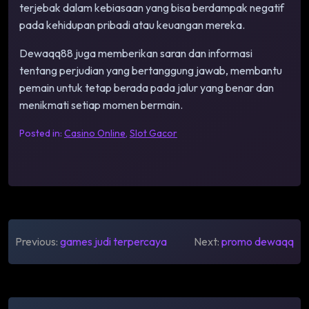
terjebak dalam kebiasaan yang bisa berdampak negatif
pada kehidupan pribadi atau keuangan mereka.
Dewaqq88 juga memberikan saran dan informasi
tentang perjudian yang bertanggung jawab, membantu
pemain untuk tetap berada pada jalur yang benar dan
menikmati setiap momen bermain.
Posted in:
Casino Online
,
Slot Gacor
Post
Previous:
games judi terpercaya
Next:
promo dewaqq
navigation