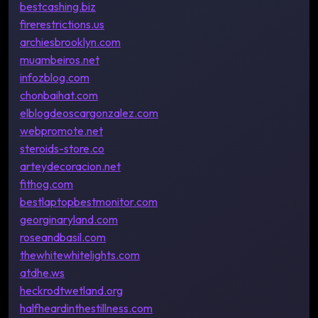
bestcashing.biz
firerestrictions.us
archiesbrooklyn.com
muambeiros.net
infozblog.com
chonbaihat.com
elblogdeoscargonzalez.com
webpromote.net
steroids-store.co
arteydecoracion.net
fithog.com
bestlaptopbestmonitor.com
georginaryland.com
roseandbasil.com
thewhitewhitelights.com
atdhe.ws
heckrodtwetland.org
halfheardinthestillness.com