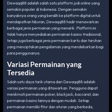
Dewaqq88 adalah salah satu platform judi online yang
semakin populer di Indonesia. Dengan semakin
banyaknya orang yang beralih ke platform digital untuk
mendapatkan hiburan, Dewaqq88 hadir menawarkan
berbagai jenis permainan yang menarik. Platform ini
tidak hanya menyediakan permainan kasino tradisional,
tetapi juga berbagai jenis permainan kartu dan taruhan
yang menciptakan pengalaman yang mendebarkan bagi
para penggunanya.
Variasi Permainan yang
Tersedia
Salah satu daya tarik utama dari Dewaqq88 adalah
variasi permainan yang ditawarkan. Pengguna dapat
menikmati permainan poker, blackjack, baccarat, dan
permainan kasino lainnya dengan mudah. Setiap
permainan memiliki fitur dan aturan yang berbeda,