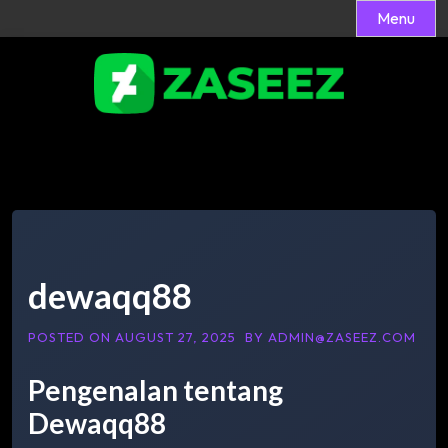
Menu
Skip
to
content
dewaqq88
POSTED ON
AUGUST 27, 2025
BY
ADMIN@ZASEEZ.COM
Pengenalan tentang
Dewaqq88