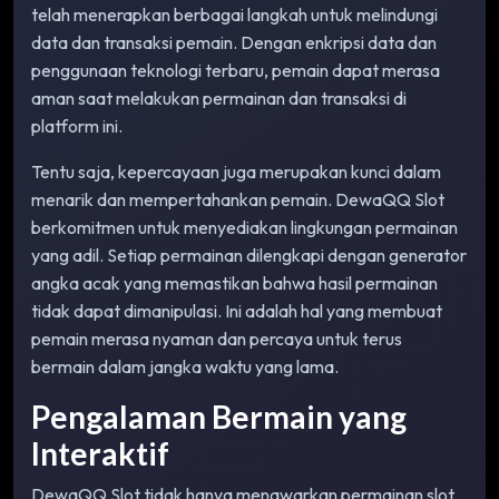
telah menerapkan berbagai langkah untuk melindungi
data dan transaksi pemain. Dengan enkripsi data dan
penggunaan teknologi terbaru, pemain dapat merasa
aman saat melakukan permainan dan transaksi di
platform ini.
Tentu saja, kepercayaan juga merupakan kunci dalam
menarik dan mempertahankan pemain. DewaQQ Slot
berkomitmen untuk menyediakan lingkungan permainan
yang adil. Setiap permainan dilengkapi dengan generator
angka acak yang memastikan bahwa hasil permainan
tidak dapat dimanipulasi. Ini adalah hal yang membuat
pemain merasa nyaman dan percaya untuk terus
bermain dalam jangka waktu yang lama.
Pengalaman Bermain yang
Interaktif
DewaQQ Slot tidak hanya menawarkan permainan slot