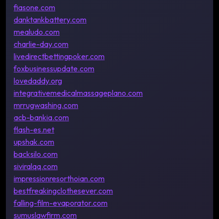
fiasone.com
danktankbattery.com
mealudo.com
charlie-day.com
livedirectbettingpoker.com
foxbusinessupdate.com
lovedaddy.org
integrativemedicalmassageplano.com
mrrugwashing.com
acb-bankia.com
flash-es.net
upshak.com
backsilo.com
siviralqq.com
impressionresorthoian.com
bestfreakingclothesever.com
falling-film-evaporator.com
sumuslawfirm.com