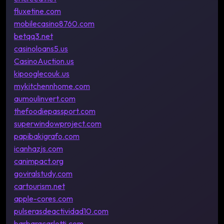
fluxetine.com
mobilecasino8760.com
betqq3.net
casinoloans5.us
CasinoAuction.us
kipooglecouk.us
mykitchennhome.com
aumoulinvert.com
thefoodiepassport.com
superwindowproject.com
papibakigrafo.com
icanhazjs.com
canimpact.org
goviralstudy.com
cartourism.net
apple-cores.com
pulserasdeactividad10.com
barbaracarlotti.com