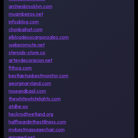
archiesbrooklyn.com
muambeiros.net
infozblog.com
chonbaihat.com
elblogdeoscargonzalez.com
webpromote.net
steroids-store.co
arteydecoracion.net
fithog.com
bestlaptopbestmonitor.com
georginaryland.com
roseandbasil.com
thewhitewhitelights.com
atdhe.ws
heckrodtwetland.org
halfheardinthestillness.com
mybestmassagechair.com
ericreed.net