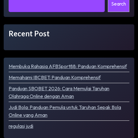
Search
Recent Post
Membuka Rahasia AFBSport88: Panduan Komprehensif
Memahami IBCBET: Panduan Komprehensif
Panduan SBOBET 2026: Cara Memulai Taruhan
Olahraga Online dengan Aman
Judi Bola: Panduan Pemula untuk Taruhan Sepak Bola
Online yang Aman
regulasi judi