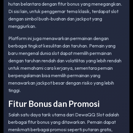
hutan belantara dengan fitur bonus yang menegangkan.
Di sisi lain, untuk penggemar tema klasik, terdapat slot
dengan simbol buah-buahan dan jackpot yang
menggiurkan.
Platform ini juga menawarkan permainan dengan
berbagai tingkat kesulitan dan taruhan. Pemain yang
baru mengenal dunia slot dapat memilih permainan
dengan taruhan rendah dan volatilitas yang lebih rendah
untuk memahami cara kerjanya, sementara pemain
berpengalaman bisa memilih permainan yang
menawarkan jackpot besar dengan risiko yang lebih
tinggi.
Fitur Bonus dan Promosi
Salah satu daya tarik utama dari DewaQQ Slot adalah
berbagai fitur bonus yang ditawarkan. Pemain dapat
menikmati berbagai promosi seperti putaran gratis,