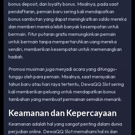
bonus deposit, dan loyalty bonus. Misalnya, pada saat
pendaftaran, pemain baru sering kali mendapatkan
bonus sambutan yang dapat meningkatkan saldo mereka
dan memberi mereka lebih banyak kesempatan untuk
bermain. Fitur putaran gratis memungkinkan pemain
untuk bermain tanpa mempertaruhkan uang mereka
sendiri, memberikan kesempatan untuk memenangkan
hadiah.
Promosi musiman juga menjadi acara yang ditunggu-
tunggu oleh para pemain. Misalnya, saat merayakan
tahun baru atau hari raya tertentu, DewaQQ Slot sering
kali memberikan peluang untuk mendapatkan bonus
tambahan yang membuat permainan semakin menarik.
Keamanan dan Kepercayaan
Keamanan adalah hal yang sangat penting dalam dunia
perjudian online. DewaQQ Slot memahami hal ini dan