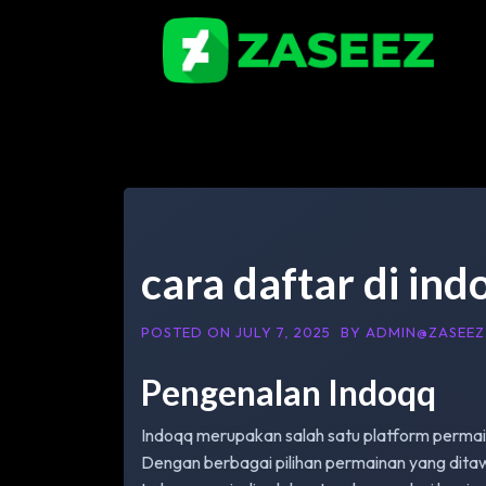
Skip
to
content
cara daftar di ind
POSTED ON
JULY 7, 2025
BY
ADMIN@ZASEEZ
Pengenalan Indoqq
Indoqq merupakan salah satu platform permain
Dengan berbagai pilihan permainan yang ditaw