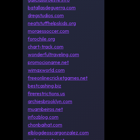
batallasdeguerra.com
dregstudios.com
neatstuffhelpskids.org
moraessoccer.com
forochile.org
chart-track.com
wonderfultraveling.com
promocioname.net
wimaxworld.com
freeonlinecricketgames.net
bestcashing.biz
firerestrictions.us
archiesbrooklyn.com
muambeiros.net
infozblog.com
chonbaihat.com
elblogdeoscargonzalez.com