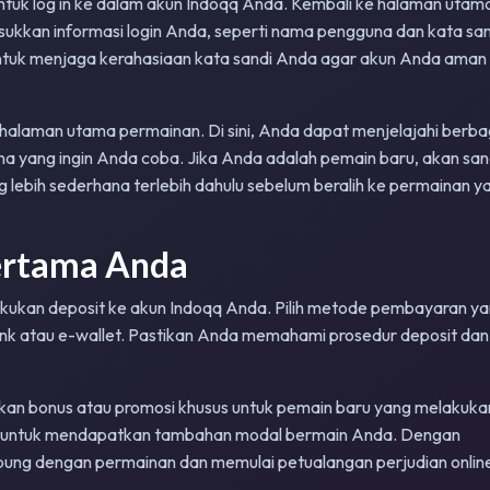
 untuk log in ke dalam akun Indoqq Anda. Kembali ke halaman utam
asukkan informasi login Anda, seperti nama pengguna dan kata san
ntuk menjaga kerahasiaan kata sandi Anda agar akun Anda aman 
halaman utama permainan. Di sini, Anda dapat menjelajahi berba
na yang ingin Anda coba. Jika Anda adalah pemain baru, akan sa
ebih sederhana terlebih dahulu sebelum beralih ke permainan y
ertama Anda
kukan deposit ke akun Indoqq Anda. Pilih metode pembayaran y
ank atau e-wallet. Pastikan Anda memahami prosedur deposit dan
an bonus atau promosi khusus untuk pemain baru yang melakuka
i untuk mendapatkan tambahan modal bermain Anda. Dengan
bung dengan permainan dan memulai petualangan perjudian onlin