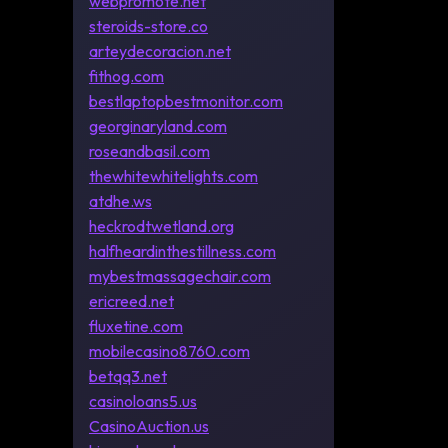
webpromote.net
steroids-store.co
arteydecoracion.net
fithog.com
bestlaptopbestmonitor.com
georginaryland.com
roseandbasil.com
thewhitewhitelights.com
atdhe.ws
heckrodtwetland.org
halfheardinthestillness.com
mybestmassagechair.com
ericreed.net
fluxetine.com
mobilecasino8760.com
betqq3.net
casinoloans5.us
CasinoAuction.us