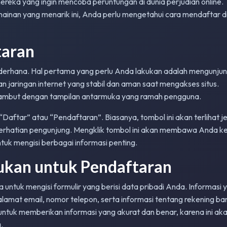
ereka yang ingin mencoba peruntungan di dunia perjudian online.
nan yang menarik ini, Anda perlu mengetahui cara mendaftar d
taran
ederhana. Hal pertama yang perlu Anda lakukan adalah mengunjun
n jaringan internet yang stabil dan aman saat mengakses situs.
isambut dengan tampilan antarmuka yang ramah pengguna.
t “Daftar” atau “Pendaftaran”. Biasanya, tombol ini akan terlihat je
erhatian pengunjung. Mengklik tombol ini akan membawa Anda k
uk mengisi berbagai informasi penting.
lukan untuk Pendaftaran
untuk mengisi formulir yang berisi data pribadi Anda. Informasi 
lamat email, nomor telepon, serta informasi tentang rekening ba
untuk memberikan informasi yang akurat dan benar, karena ini ak
.