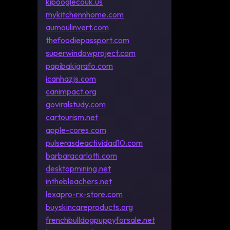
kipooglecouk.us
mykitchennhome.com
aumoulinvert.com
thefoodiepassport.com
superwindowproject.com
papibakigrafo.com
icanhazjs.com
canimpact.org
goviralstudy.com
cartourism.net
apple-cores.com
pulserasdeactividad10.com
barbaracarlotti.com
desktopmining.net
inthebleachers.net
lexapro-rx-store.com
buyskincareproducts.org
frenchbulldogpuppyforsale.net