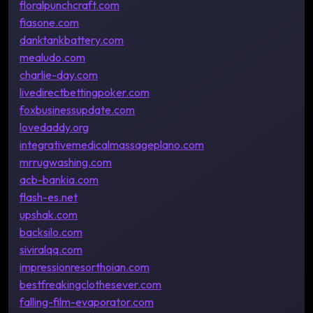
floralpunchcraft.com
fiasone.com
danktankbattery.com
mealudo.com
charlie-day.com
livedirectbettingpoker.com
foxbusinessupdate.com
lovedaddy.org
integrativemedicalmassageplano.com
mrrugwashing.com
acb-bankia.com
flash-es.net
upshak.com
backsilo.com
siviralqq.com
impressionresorthoian.com
bestfreakingclothesever.com
falling-film-evaporator.com