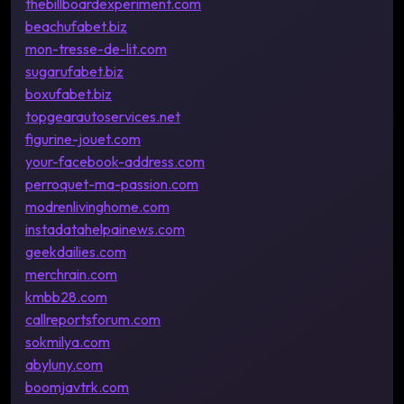
thebillboardexperiment.com
beachufabet.biz
mon-tresse-de-lit.com
sugarufabet.biz
boxufabet.biz
topgearautoservices.net
figurine-jouet.com
your-facebook-address.com
perroquet-ma-passion.com
modrenlivinghome.com
instadatahelpainews.com
geekdailies.com
merchrain.com
kmbb28.com
callreportsforum.com
sokmilya.com
abyluny.com
boomjavtrk.com