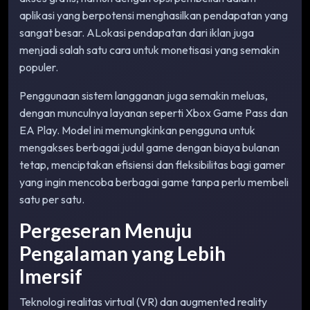
aplikasi yang berpotensi menghasilkan pendapatan yang
sangat besar. ALokasi pendapatan dari iklan juga
menjadi salah satu cara untuk monetisasi yang semakin
populer.
Penggunaan sistem langganan juga semakin meluas,
dengan munculnya layanan seperti Xbox Game Pass dan
EA Play. Model ini memungkinkan pengguna untuk
mengakses berbagai judul game dengan biaya bulanan
tetap, menciptakan efisiensi dan fleksibilitas bagi gamer
yang ingin mencoba berbagai game tanpa perlu membeli
satu per satu.
Pergeseran Menuju
Pengalaman yang Lebih
Imersif
Teknologi realitas virtual (VR) dan augmented reality