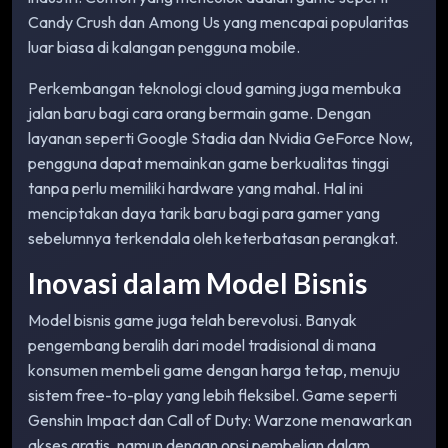
Candy Crush dan Among Us yang mencapai popularitas
luar biasa di kalangan pengguna mobile.
Perkembangan teknologi cloud gaming juga membuka
jalan baru bagi cara orang bermain game. Dengan
layanan seperti Google Stadia dan Nvidia GeForce Now,
pengguna dapat memainkan game berkualitas tinggi
tanpa perlu memiliki hardware yang mahal. Hal ini
menciptakan daya tarik baru bagi para gamer yang
sebelumnya terkendala oleh keterbatasan perangkat.
Inovasi dalam Model Bisnis
Model bisnis game juga telah berevolusi. Banyak
pengembang beralih dari model tradisional di mana
konsumen membeli game dengan harga tetap, menuju
sistem free-to-play yang lebih fleksibel. Game seperti
Genshin Impact dan Call of Duty: Warzone menawarkan
akses gratis, namun dengan opsi pembelian dalam