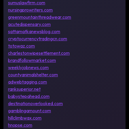
sumuslawfirm.com
nursingprowriters.com
greenmountainthreadwear.com
acutedispensary.com
sattamatkanewsblog.com
cryptocurrencytradingcn.com
totowaz.com
charlestonwipesettlement.com
brandfollowmarket.com
weeklyjobnews.com
countyanimalshelter.com
adwebtagging.com
ranksuperior.net
babystepahead.com
destinationoverlooked.com
gamblingamount.com
hillclimbwax.com
hnopse.com