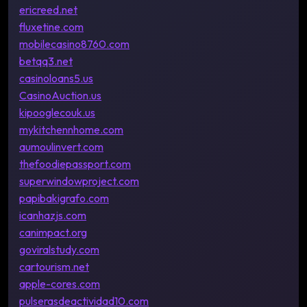
ericreed.net
fluxetine.com
mobilecasino8760.com
betqq3.net
casinoloans5.us
CasinoAuction.us
kipooglecouk.us
mykitchennhome.com
aumoulinvert.com
thefoodiepassport.com
superwindowproject.com
papibakigrafo.com
icanhazjs.com
canimpact.org
goviralstudy.com
cartourism.net
apple-cores.com
pulserasdeactividad10.com