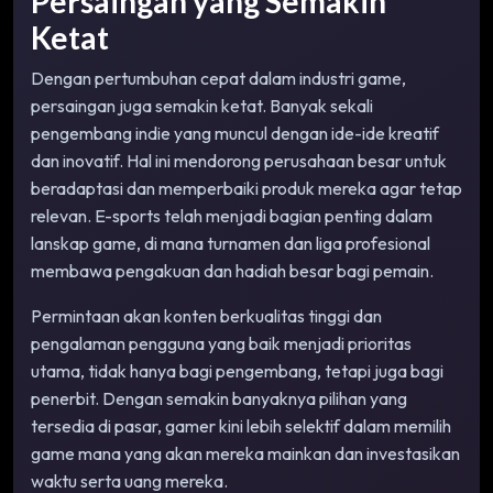
Persaingan yang Semakin
Ketat
Dengan pertumbuhan cepat dalam industri game,
persaingan juga semakin ketat. Banyak sekali
pengembang indie yang muncul dengan ide-ide kreatif
dan inovatif. Hal ini mendorong perusahaan besar untuk
beradaptasi dan memperbaiki produk mereka agar tetap
relevan. E-sports telah menjadi bagian penting dalam
lanskap game, di mana turnamen dan liga profesional
membawa pengakuan dan hadiah besar bagi pemain.
Permintaan akan konten berkualitas tinggi dan
pengalaman pengguna yang baik menjadi prioritas
utama, tidak hanya bagi pengembang, tetapi juga bagi
penerbit. Dengan semakin banyaknya pilihan yang
tersedia di pasar, gamer kini lebih selektif dalam memilih
game mana yang akan mereka mainkan dan investasikan
waktu serta uang mereka.