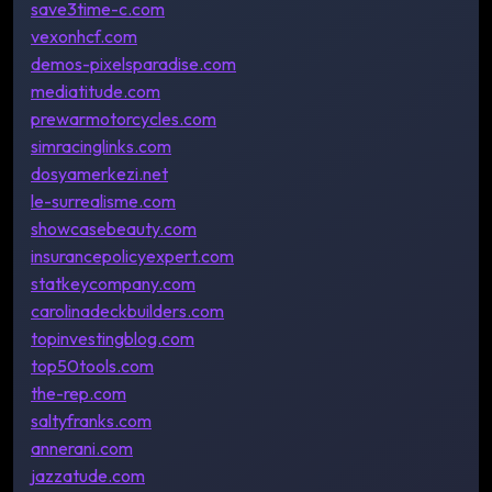
save3time-c.com
vexonhcf.com
demos-pixelsparadise.com
mediatitude.com
prewarmotorcycles.com
simracinglinks.com
dosyamerkezi.net
le-surrealisme.com
showcasebeauty.com
insurancepolicyexpert.com
statkeycompany.com
carolinadeckbuilders.com
topinvestingblog.com
top50tools.com
the-rep.com
saltyfranks.com
annerani.com
jazzatude.com